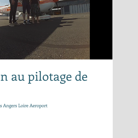
on au pilotage de
uis Angers Loire Aeroport