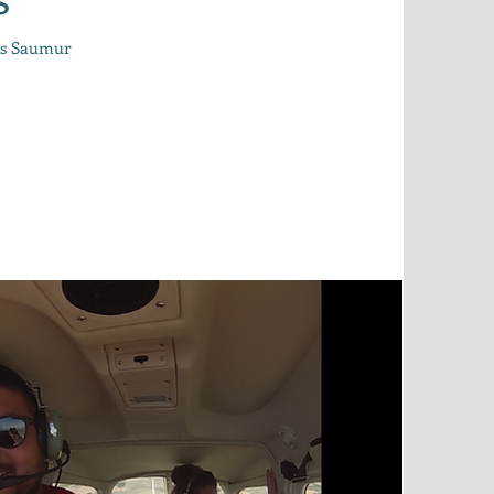
uis Saumur