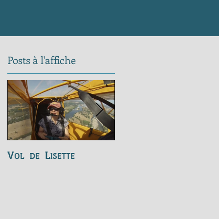
.
Posts à l'affiche
Vol de Lisette
Vol de Randy