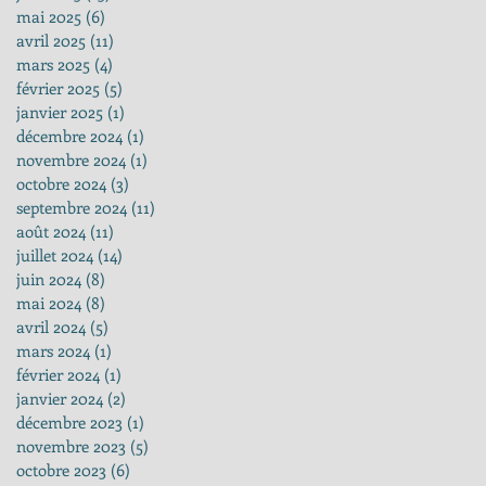
mai 2025
(6)
6 posts
avril 2025
(11)
11 posts
mars 2025
(4)
4 posts
février 2025
(5)
5 posts
janvier 2025
(1)
1 post
décembre 2024
(1)
1 post
novembre 2024
(1)
1 post
octobre 2024
(3)
3 posts
septembre 2024
(11)
11 posts
août 2024
(11)
11 posts
juillet 2024
(14)
14 posts
juin 2024
(8)
8 posts
mai 2024
(8)
8 posts
avril 2024
(5)
5 posts
mars 2024
(1)
1 post
février 2024
(1)
1 post
janvier 2024
(2)
2 posts
décembre 2023
(1)
1 post
novembre 2023
(5)
5 posts
octobre 2023
(6)
6 posts