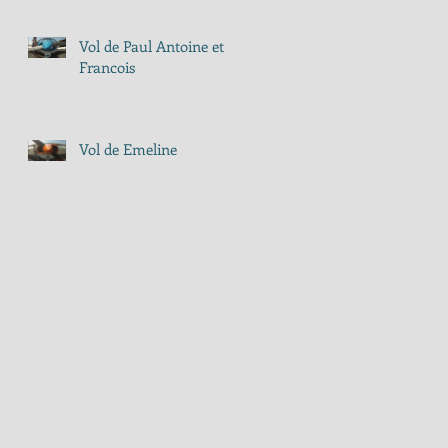
Vol de Paul Antoine et
Francois
Vol de Emeline