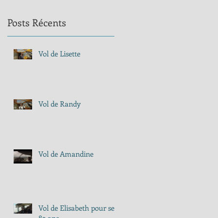
Posts Récents
Vol de Lisette
Vol de Randy
Vol de Amandine
Vol de Elisabeth pour ses