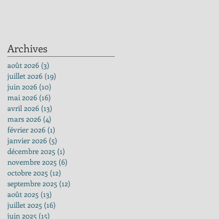
Archives
août 2026
(3)
3 posts
juillet 2026
(19)
19 posts
juin 2026
(10)
10 posts
mai 2026
(16)
16 posts
avril 2026
(13)
13 posts
mars 2026
(4)
4 posts
février 2026
(1)
1 post
janvier 2026
(5)
5 posts
décembre 2025
(1)
1 post
novembre 2025
(6)
6 posts
octobre 2025
(12)
12 posts
septembre 2025
(12)
12 posts
août 2025
(13)
13 posts
juillet 2025
(16)
16 posts
juin 2025
(15)
15 posts