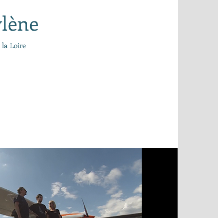
ylène
la Loire