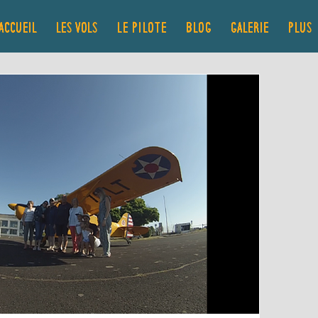
ACCUEIL
LES VOLS
Le pilote
Blog
GALERIE
Plus..