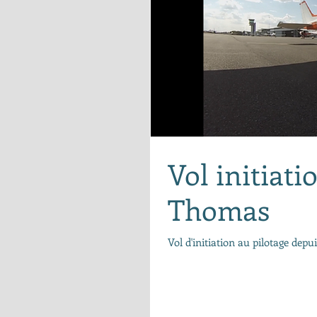
Vol initiati
Thomas
Vol d'initiation au pilotage dep