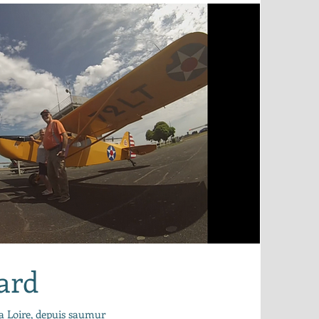
ard
la Loire, depuis saumur