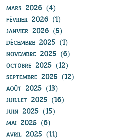
mars 2026
(4)
4 posts
février 2026
(1)
1 post
janvier 2026
(5)
5 posts
décembre 2025
(1)
1 post
novembre 2025
(6)
6 posts
octobre 2025
(12)
12 posts
septembre 2025
(12)
12 posts
août 2025
(13)
13 posts
juillet 2025
(16)
16 posts
juin 2025
(15)
15 posts
mai 2025
(6)
6 posts
avril 2025
(11)
11 posts