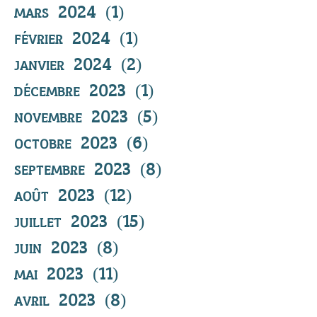
mars 2024
(1)
1 post
février 2024
(1)
1 post
janvier 2024
(2)
2 posts
décembre 2023
(1)
1 post
novembre 2023
(5)
5 posts
octobre 2023
(6)
6 posts
septembre 2023
(8)
8 posts
août 2023
(12)
12 posts
juillet 2023
(15)
15 posts
juin 2023
(8)
8 posts
mai 2023
(11)
11 posts
avril 2023
(8)
8 posts