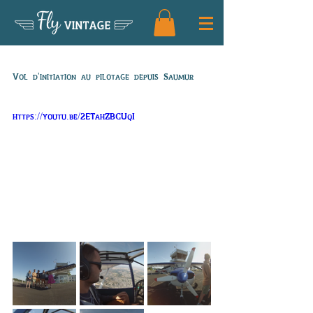
Fly
VINTAGE
Vol de Lucas
Vol d'initiation au pilotage depuis Saumur
https://youtu.be/2ETahZBCUqI