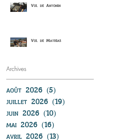
Vol de Antonin
Vol de Mathias
Archives
août 2026
(5)
5 posts
juillet 2026
(19)
19 posts
juin 2026
(10)
10 posts
mai 2026
(16)
16 posts
avril 2026
(13)
13 posts