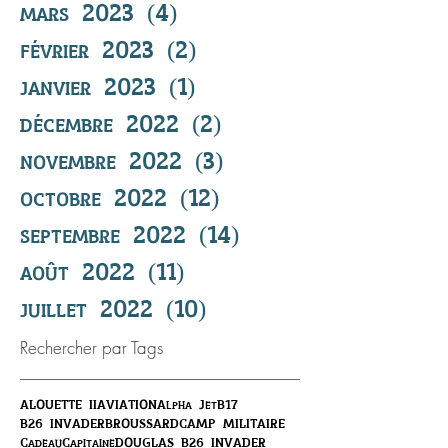
mars 2023
(4)
4 posts
février 2023
(2)
2 posts
janvier 2023
(1)
1 post
décembre 2022
(2)
2 posts
novembre 2022
(3)
3 posts
octobre 2022
(12)
12 posts
septembre 2022
(14)
14 posts
août 2022
(11)
11 posts
juillet 2022
(10)
10 posts
Rechercher par Tags
ALOUETTE II
AVIATION
Alpha Jet
B17
B26 INVADER
BROUSSARD
CAMP MILITAIRE
Cadeau
Capitaine
DOUGLAS B26 INVADER