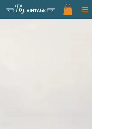
Fly
VINTAGE