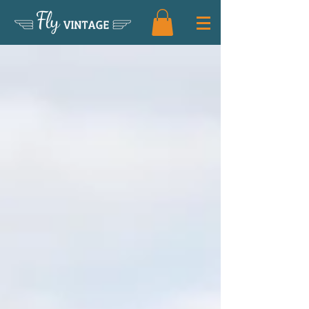
Fly
VINTAGE