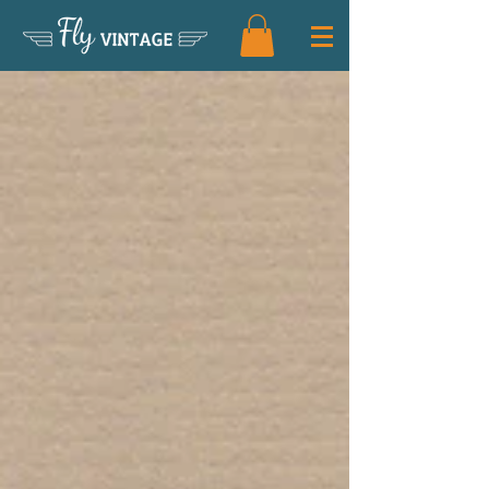
Fly
VINTAGE