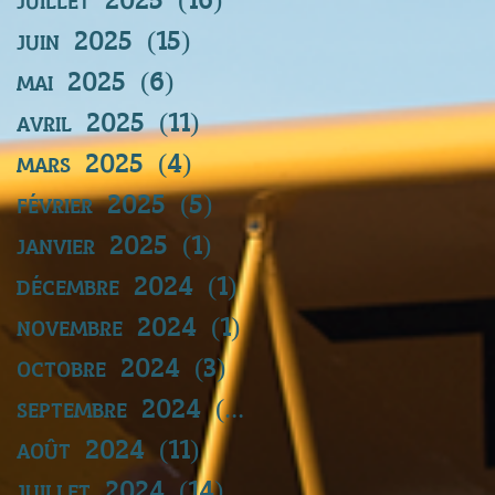
juin 2025
(15)
15 posts
mai 2025
(6)
6 posts
avril 2025
(11)
11 posts
mars 2025
(4)
4 posts
février 2025
(5)
5 posts
janvier 2025
(1)
1 post
décembre 2024
(1)
1 post
novembre 2024
(1)
1 post
octobre 2024
(3)
3 posts
septembre 2024
(11)
11 posts
août 2024
(11)
11 posts
juillet 2024
(14)
14 posts