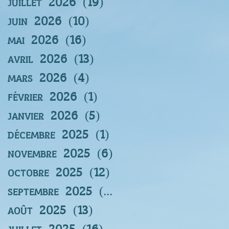
juillet 2026
(19)
19 posts
juin 2026
(10)
10 posts
mai 2026
(16)
16 posts
avril 2026
(13)
13 posts
mars 2026
(4)
4 posts
février 2026
(1)
1 post
janvier 2026
(5)
5 posts
décembre 2025
(1)
1 post
novembre 2025
(6)
6 posts
octobre 2025
(12)
12 posts
septembre 2025
(12)
12 posts
août 2025
(13)
13 posts
juillet 2025
(16)
16 posts