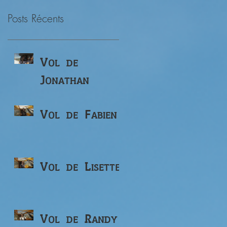
Posts Récents
Vol de
Jonathan
Vol de Fabien
Vol de Lisette
Vol de Randy