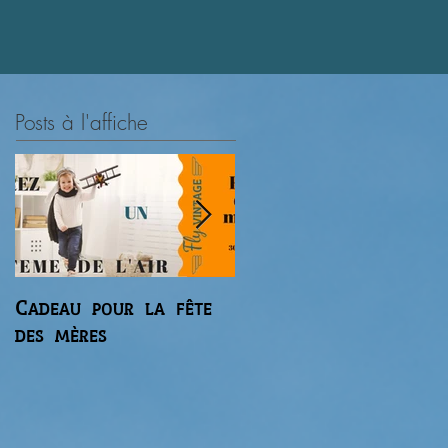
.
Posts à l'affiche
Cadeau pour la fête
Premier vol du
des mères
gaz'aile 2 de Régis