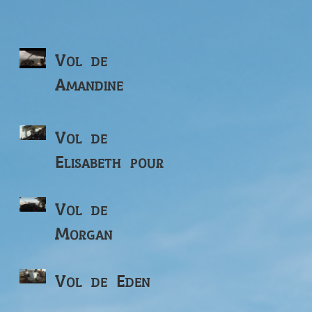
Vol de
Amandine
Vol de
Elisabeth pour
ses 82 ans
Vol de
Morgan
Vol de Eden