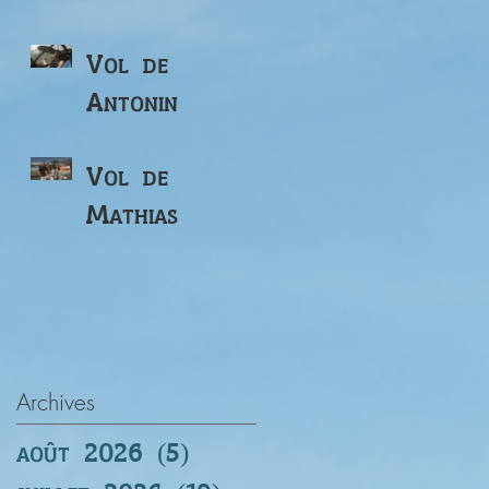
Vol de
Antonin
Vol de
Mathias
Archives
août 2026
(5)
5 posts