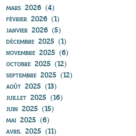
mars 2026
(4)
4 posts
février 2026
(1)
1 post
janvier 2026
(5)
5 posts
décembre 2025
(1)
1 post
novembre 2025
(6)
6 posts
octobre 2025
(12)
12 posts
septembre 2025
(12)
12 posts
août 2025
(13)
13 posts
juillet 2025
(16)
16 posts
juin 2025
(15)
15 posts
mai 2025
(6)
6 posts
avril 2025
(11)
11 posts