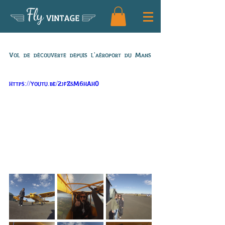
Fly
VINTAGE
Vol de Sophie
Vol de découverte depuis l'aéroport du Mans
https://youtu.be/2jfZsM6hAh0