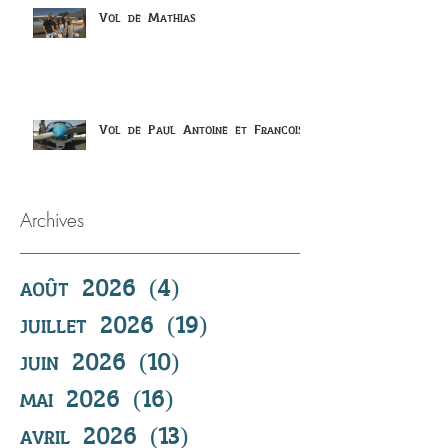
Vol de Mathias
Vol de Paul Antoine et Francois
Archives
août 2026
(4)
4 posts
juillet 2026
(19)
19 posts
juin 2026
(10)
10 posts
mai 2026
(16)
16 posts
avril 2026
(13)
13 posts