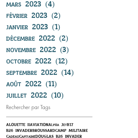
mars 2023
(4)
4 posts
février 2023
(2)
2 posts
janvier 2023
(1)
1 post
décembre 2022
(2)
2 posts
novembre 2022
(3)
3 posts
octobre 2022
(12)
12 posts
septembre 2022
(14)
14 posts
août 2022
(11)
11 posts
juillet 2022
(10)
10 posts
Rechercher par Tags
ALOUETTE II
AVIATION
Alpha Jet
B17
B26 INVADER
BROUSSARD
CAMP MILITAIRE
Cadeau
Capitaine
DOUGLAS B26 INVADER