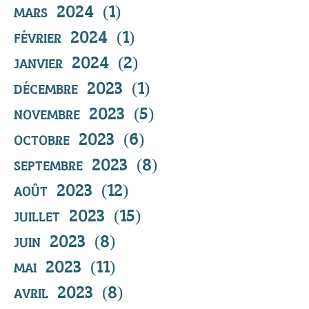
mars 2024
(1)
1 post
février 2024
(1)
1 post
janvier 2024
(2)
2 posts
décembre 2023
(1)
1 post
novembre 2023
(5)
5 posts
octobre 2023
(6)
6 posts
septembre 2023
(8)
8 posts
août 2023
(12)
12 posts
juillet 2023
(15)
15 posts
juin 2023
(8)
8 posts
mai 2023
(11)
11 posts
avril 2023
(8)
8 posts