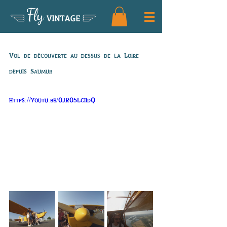
Fly
VINTAGE
Vol de Piera
Vol de découverte au dessus de la Loire 
depuis Saumur
https://youtu.be/0JR05LciidQ