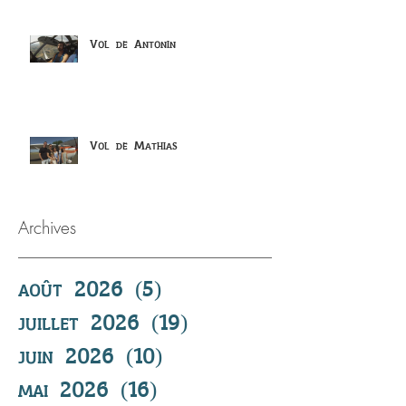
Vol de Antonin
Vol de Mathias
Archives
août 2026
(5)
5 posts
juillet 2026
(19)
19 posts
juin 2026
(10)
10 posts
mai 2026
(16)
16 posts