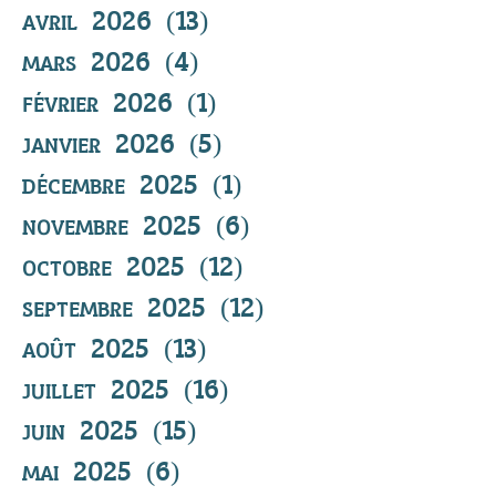
avril 2026
(13)
13 posts
mars 2026
(4)
4 posts
février 2026
(1)
1 post
janvier 2026
(5)
5 posts
décembre 2025
(1)
1 post
novembre 2025
(6)
6 posts
octobre 2025
(12)
12 posts
septembre 2025
(12)
12 posts
août 2025
(13)
13 posts
juillet 2025
(16)
16 posts
juin 2025
(15)
15 posts
mai 2025
(6)
6 posts