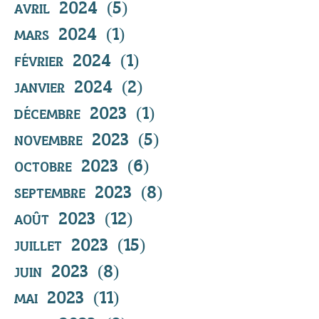
avril 2024
(5)
5 posts
mars 2024
(1)
1 post
février 2024
(1)
1 post
janvier 2024
(2)
2 posts
décembre 2023
(1)
1 post
novembre 2023
(5)
5 posts
octobre 2023
(6)
6 posts
septembre 2023
(8)
8 posts
août 2023
(12)
12 posts
juillet 2023
(15)
15 posts
juin 2023
(8)
8 posts
mai 2023
(11)
11 posts