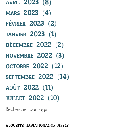
avril 2023
(8)
8 posts
mars 2023
(4)
4 posts
février 2023
(2)
2 posts
janvier 2023
(1)
1 post
décembre 2022
(2)
2 posts
novembre 2022
(3)
3 posts
octobre 2022
(12)
12 posts
septembre 2022
(14)
14 posts
août 2022
(11)
11 posts
juillet 2022
(10)
10 posts
Rechercher par Tags
ALOUETTE II
AVIATION
Alpha Jet
B17