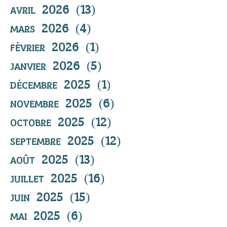
avril 2026
(13)
13 posts
mars 2026
(4)
4 posts
février 2026
(1)
1 post
janvier 2026
(5)
5 posts
décembre 2025
(1)
1 post
novembre 2025
(6)
6 posts
octobre 2025
(12)
12 posts
septembre 2025
(12)
12 posts
août 2025
(13)
13 posts
juillet 2025
(16)
16 posts
juin 2025
(15)
15 posts
mai 2025
(6)
6 posts