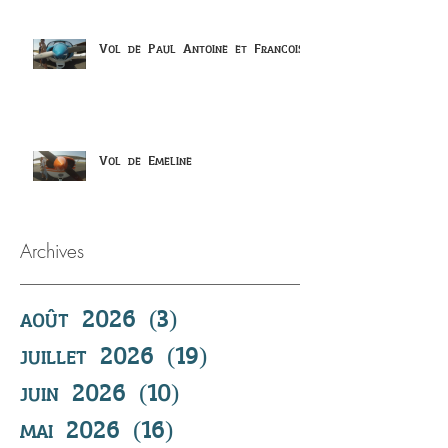
Vol de Paul Antoine et Francois
Vol de Emeline
Archives
août 2026
(3)
3 posts
juillet 2026
(19)
19 posts
juin 2026
(10)
10 posts
mai 2026
(16)
16 posts