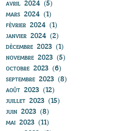
avril 2024
(5)
5 posts
mars 2024
(1)
1 post
février 2024
(1)
1 post
janvier 2024
(2)
2 posts
décembre 2023
(1)
1 post
novembre 2023
(5)
5 posts
octobre 2023
(6)
6 posts
septembre 2023
(8)
8 posts
août 2023
(12)
12 posts
juillet 2023
(15)
15 posts
juin 2023
(8)
8 posts
mai 2023
(11)
11 posts