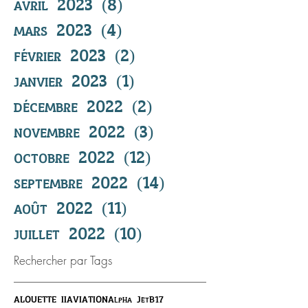
avril 2023
(8)
8 posts
mars 2023
(4)
4 posts
février 2023
(2)
2 posts
janvier 2023
(1)
1 post
décembre 2022
(2)
2 posts
novembre 2022
(3)
3 posts
octobre 2022
(12)
12 posts
septembre 2022
(14)
14 posts
août 2022
(11)
11 posts
juillet 2022
(10)
10 posts
Rechercher par Tags
ALOUETTE II
AVIATION
Alpha Jet
B17