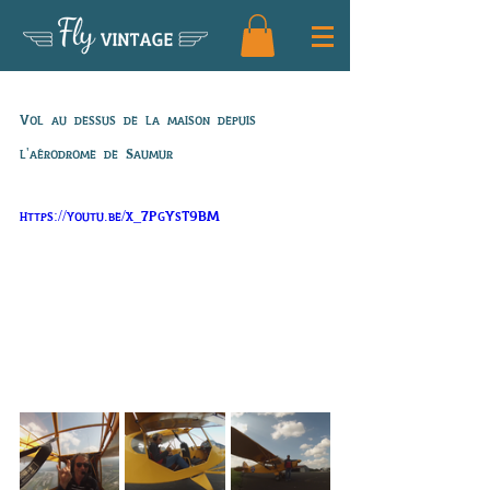
Fly
VINTAGE
Vol de Patrick
Vol au dessus de la maison depuis 
l'aérodrome de Saumur
https://youtu.be/x_7PgYsT9BM