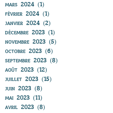
mars 2024
(1)
1 post
février 2024
(1)
1 post
janvier 2024
(2)
2 posts
décembre 2023
(1)
1 post
novembre 2023
(5)
5 posts
octobre 2023
(6)
6 posts
septembre 2023
(8)
8 posts
août 2023
(12)
12 posts
juillet 2023
(15)
15 posts
juin 2023
(8)
8 posts
mai 2023
(11)
11 posts
avril 2023
(8)
8 posts