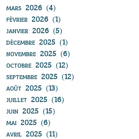
mars 2026
(4)
4 posts
février 2026
(1)
1 post
janvier 2026
(5)
5 posts
décembre 2025
(1)
1 post
novembre 2025
(6)
6 posts
octobre 2025
(12)
12 posts
septembre 2025
(12)
12 posts
août 2025
(13)
13 posts
juillet 2025
(16)
16 posts
juin 2025
(15)
15 posts
mai 2025
(6)
6 posts
avril 2025
(11)
11 posts