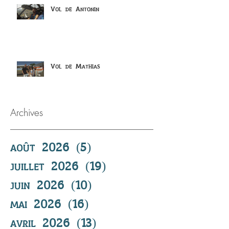
Vol de Antonin
Vol de Mathias
Archives
août 2026
(5)
5 posts
juillet 2026
(19)
19 posts
juin 2026
(10)
10 posts
mai 2026
(16)
16 posts
avril 2026
(13)
13 posts