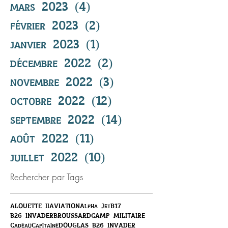
mars 2023
(4)
4 posts
février 2023
(2)
2 posts
janvier 2023
(1)
1 post
décembre 2022
(2)
2 posts
novembre 2022
(3)
3 posts
octobre 2022
(12)
12 posts
septembre 2022
(14)
14 posts
août 2022
(11)
11 posts
juillet 2022
(10)
10 posts
Rechercher par Tags
ALOUETTE II
AVIATION
Alpha Jet
B17
B26 INVADER
BROUSSARD
CAMP MILITAIRE
Cadeau
Capitaine
DOUGLAS B26 INVADER