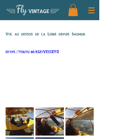
Fly
VINTAGE
Vol de Pascal
Vol au dessus de la Loire depuis Saumur
https://youtu.be/kI2tVI55ZY0