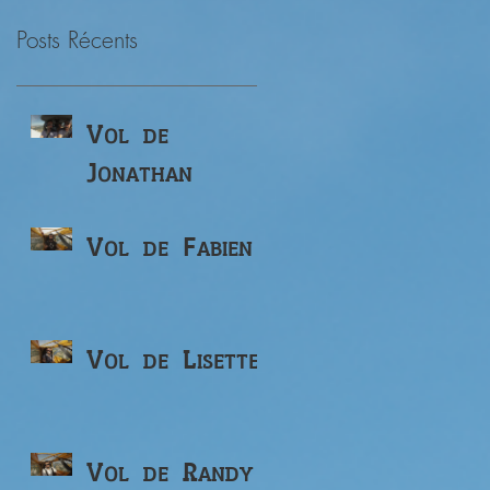
Posts Récents
Vol de
Jonathan
Vol de Fabien
Vol de Lisette
Vol de Randy