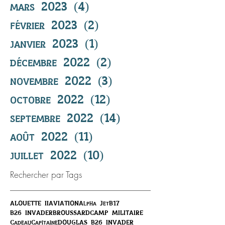
mars 2023
(4)
4 posts
février 2023
(2)
2 posts
janvier 2023
(1)
1 post
décembre 2022
(2)
2 posts
novembre 2022
(3)
3 posts
octobre 2022
(12)
12 posts
septembre 2022
(14)
14 posts
août 2022
(11)
11 posts
juillet 2022
(10)
10 posts
Rechercher par Tags
ALOUETTE II
AVIATION
Alpha Jet
B17
B26 INVADER
BROUSSARD
CAMP MILITAIRE
Cadeau
Capitaine
DOUGLAS B26 INVADER