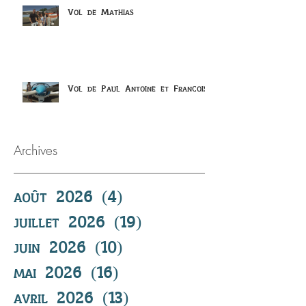
Vol de Mathias
Vol de Paul Antoine et Francois
Archives
août 2026
(4)
4 posts
juillet 2026
(19)
19 posts
juin 2026
(10)
10 posts
mai 2026
(16)
16 posts
avril 2026
(13)
13 posts