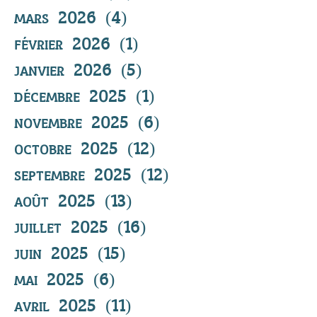
mars 2026
(4)
4 posts
février 2026
(1)
1 post
janvier 2026
(5)
5 posts
décembre 2025
(1)
1 post
novembre 2025
(6)
6 posts
octobre 2025
(12)
12 posts
septembre 2025
(12)
12 posts
août 2025
(13)
13 posts
juillet 2025
(16)
16 posts
juin 2025
(15)
15 posts
mai 2025
(6)
6 posts
avril 2025
(11)
11 posts