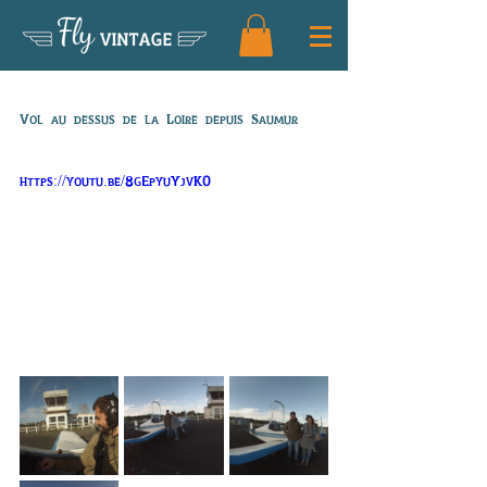
Fly
VINTAGE
Vol de Julien
Vol au dessus de la Loire depuis Saumur
https://youtu.be/8gEpyuYjvK0