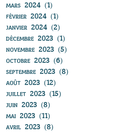
mars 2024
(1)
1 post
février 2024
(1)
1 post
janvier 2024
(2)
2 posts
décembre 2023
(1)
1 post
novembre 2023
(5)
5 posts
octobre 2023
(6)
6 posts
septembre 2023
(8)
8 posts
août 2023
(12)
12 posts
juillet 2023
(15)
15 posts
juin 2023
(8)
8 posts
mai 2023
(11)
11 posts
avril 2023
(8)
8 posts