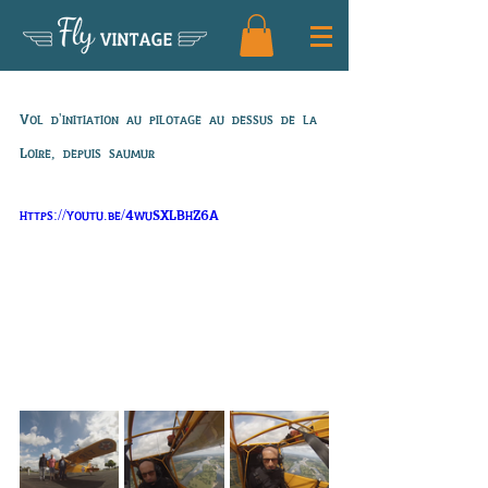
Fly
VINTAGE
Vol de Julien
Vol d'initiation au pilotage au dessus de la 
Loire, depuis saumur
https://youtu.be/4wuSXLBhZ6A