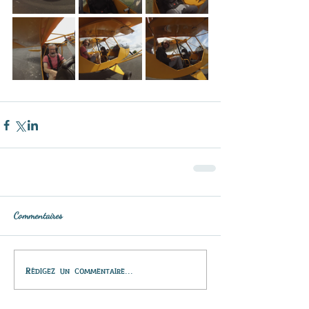
Commentaires
Rédigez un commentaire...