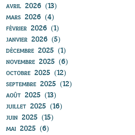
avril 2026
(13)
13 posts
mars 2026
(4)
4 posts
février 2026
(1)
1 post
janvier 2026
(5)
5 posts
décembre 2025
(1)
1 post
novembre 2025
(6)
6 posts
octobre 2025
(12)
12 posts
septembre 2025
(12)
12 posts
août 2025
(13)
13 posts
juillet 2025
(16)
16 posts
juin 2025
(15)
15 posts
mai 2025
(6)
6 posts