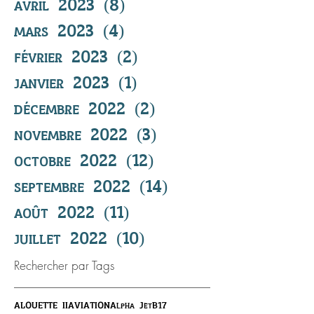
avril 2023
(8)
8 posts
mars 2023
(4)
4 posts
février 2023
(2)
2 posts
janvier 2023
(1)
1 post
décembre 2022
(2)
2 posts
novembre 2022
(3)
3 posts
octobre 2022
(12)
12 posts
septembre 2022
(14)
14 posts
août 2022
(11)
11 posts
juillet 2022
(10)
10 posts
Rechercher par Tags
ALOUETTE II
AVIATION
Alpha Jet
B17