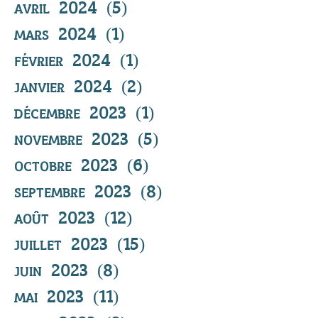
avril 2024
(5)
5 posts
mars 2024
(1)
1 post
février 2024
(1)
1 post
janvier 2024
(2)
2 posts
décembre 2023
(1)
1 post
novembre 2023
(5)
5 posts
octobre 2023
(6)
6 posts
septembre 2023
(8)
8 posts
août 2023
(12)
12 posts
juillet 2023
(15)
15 posts
juin 2023
(8)
8 posts
mai 2023
(11)
11 posts