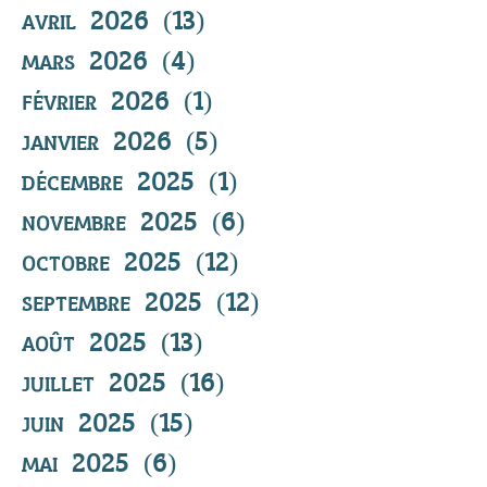
avril 2026
(13)
13 posts
mars 2026
(4)
4 posts
février 2026
(1)
1 post
janvier 2026
(5)
5 posts
décembre 2025
(1)
1 post
novembre 2025
(6)
6 posts
octobre 2025
(12)
12 posts
septembre 2025
(12)
12 posts
août 2025
(13)
13 posts
juillet 2025
(16)
16 posts
juin 2025
(15)
15 posts
mai 2025
(6)
6 posts