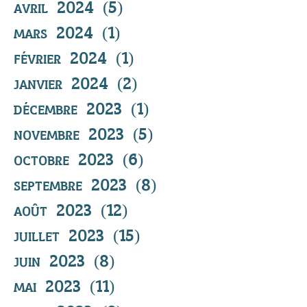
avril 2024
(5)
5 posts
mars 2024
(1)
1 post
février 2024
(1)
1 post
janvier 2024
(2)
2 posts
décembre 2023
(1)
1 post
novembre 2023
(5)
5 posts
octobre 2023
(6)
6 posts
septembre 2023
(8)
8 posts
août 2023
(12)
12 posts
juillet 2023
(15)
15 posts
juin 2023
(8)
8 posts
mai 2023
(11)
11 posts