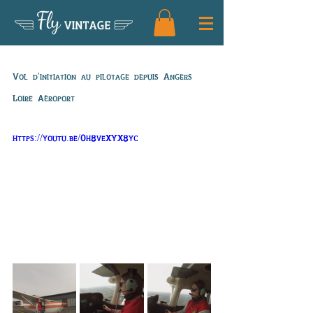
Fly
VINTAGE
Vol de Jennyfer
Vol d'initiation au pilotage depuis Angers 
Loire Aéroport
https://youtu.be/0h8veXYX8yc