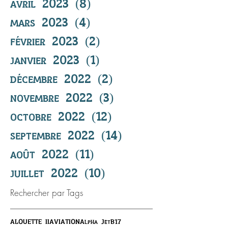
avril 2023
(8)
8 posts
mars 2023
(4)
4 posts
février 2023
(2)
2 posts
janvier 2023
(1)
1 post
décembre 2022
(2)
2 posts
novembre 2022
(3)
3 posts
octobre 2022
(12)
12 posts
septembre 2022
(14)
14 posts
août 2022
(11)
11 posts
juillet 2022
(10)
10 posts
Rechercher par Tags
ALOUETTE II
AVIATION
Alpha Jet
B17