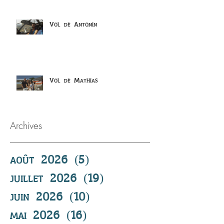
Vol de Antonin
Vol de Mathias
Archives
août 2026
(5)
5 posts
juillet 2026
(19)
19 posts
juin 2026
(10)
10 posts
mai 2026
(16)
16 posts