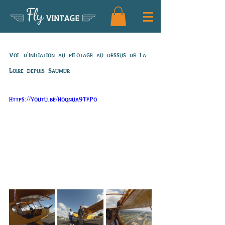
Fly
VINTAGE
Vol de Jenny
Vol d'initiation au pilotage au dessus de la 
Loire depuis Saumur
https://youtu.be/hoqnua9TfPo