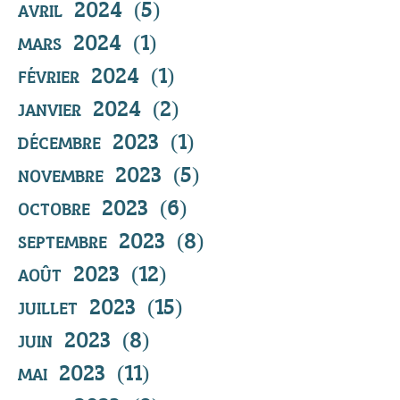
avril 2024
(5)
5 posts
mars 2024
(1)
1 post
février 2024
(1)
1 post
janvier 2024
(2)
2 posts
décembre 2023
(1)
1 post
novembre 2023
(5)
5 posts
octobre 2023
(6)
6 posts
septembre 2023
(8)
8 posts
août 2023
(12)
12 posts
juillet 2023
(15)
15 posts
juin 2023
(8)
8 posts
mai 2023
(11)
11 posts