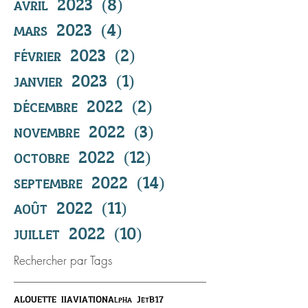
avril 2023
(8)
8 posts
mars 2023
(4)
4 posts
février 2023
(2)
2 posts
janvier 2023
(1)
1 post
décembre 2022
(2)
2 posts
novembre 2022
(3)
3 posts
octobre 2022
(12)
12 posts
septembre 2022
(14)
14 posts
août 2022
(11)
11 posts
juillet 2022
(10)
10 posts
Rechercher par Tags
ALOUETTE II
AVIATION
Alpha Jet
B17