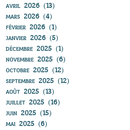
avril 2026
(13)
13 posts
mars 2026
(4)
4 posts
février 2026
(1)
1 post
janvier 2026
(5)
5 posts
décembre 2025
(1)
1 post
novembre 2025
(6)
6 posts
octobre 2025
(12)
12 posts
septembre 2025
(12)
12 posts
août 2025
(13)
13 posts
juillet 2025
(16)
16 posts
juin 2025
(15)
15 posts
mai 2025
(6)
6 posts