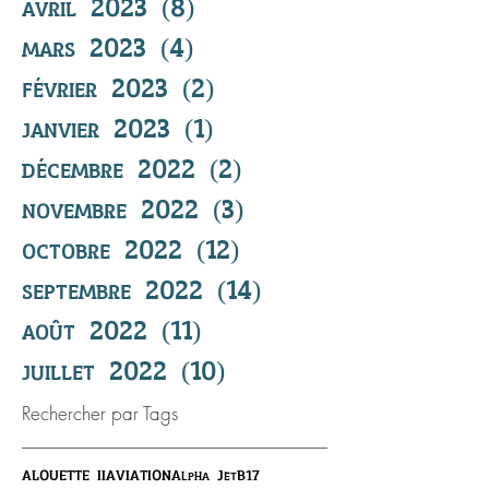
avril 2023
(8)
8 posts
mars 2023
(4)
4 posts
février 2023
(2)
2 posts
janvier 2023
(1)
1 post
décembre 2022
(2)
2 posts
novembre 2022
(3)
3 posts
octobre 2022
(12)
12 posts
septembre 2022
(14)
14 posts
août 2022
(11)
11 posts
juillet 2022
(10)
10 posts
Rechercher par Tags
ALOUETTE II
AVIATION
Alpha Jet
B17