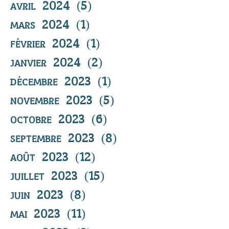
avril 2024
(5)
5 posts
mars 2024
(1)
1 post
février 2024
(1)
1 post
janvier 2024
(2)
2 posts
décembre 2023
(1)
1 post
novembre 2023
(5)
5 posts
octobre 2023
(6)
6 posts
septembre 2023
(8)
8 posts
août 2023
(12)
12 posts
juillet 2023
(15)
15 posts
juin 2023
(8)
8 posts
mai 2023
(11)
11 posts