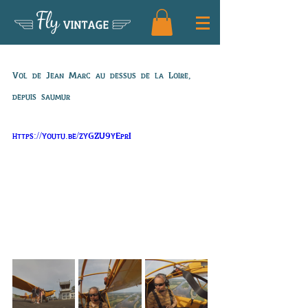
Fly
VINTAGE
Vol de Jean Marc
Vol de Jean Marc au dessus de la Loire, 
depuis saumur
https://youtu.be/zyGZU9yEprI