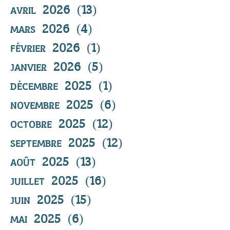
avril 2026
(13)
13 posts
mars 2026
(4)
4 posts
février 2026
(1)
1 post
janvier 2026
(5)
5 posts
décembre 2025
(1)
1 post
novembre 2025
(6)
6 posts
octobre 2025
(12)
12 posts
septembre 2025
(12)
12 posts
août 2025
(13)
13 posts
juillet 2025
(16)
16 posts
juin 2025
(15)
15 posts
mai 2025
(6)
6 posts