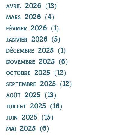
avril 2026
(13)
13 posts
mars 2026
(4)
4 posts
février 2026
(1)
1 post
janvier 2026
(5)
5 posts
décembre 2025
(1)
1 post
novembre 2025
(6)
6 posts
octobre 2025
(12)
12 posts
septembre 2025
(12)
12 posts
août 2025
(13)
13 posts
juillet 2025
(16)
16 posts
juin 2025
(15)
15 posts
mai 2025
(6)
6 posts