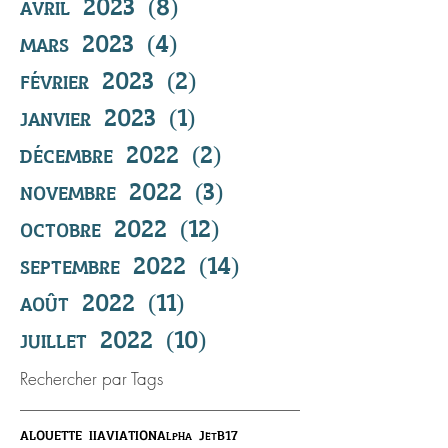
avril 2023
(8)
8 posts
mars 2023
(4)
4 posts
février 2023
(2)
2 posts
janvier 2023
(1)
1 post
décembre 2022
(2)
2 posts
novembre 2022
(3)
3 posts
octobre 2022
(12)
12 posts
septembre 2022
(14)
14 posts
août 2022
(11)
11 posts
juillet 2022
(10)
10 posts
Rechercher par Tags
ALOUETTE II
AVIATION
Alpha Jet
B17