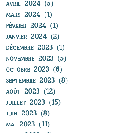
avril 2024
(5)
5 posts
mars 2024
(1)
1 post
février 2024
(1)
1 post
janvier 2024
(2)
2 posts
décembre 2023
(1)
1 post
novembre 2023
(5)
5 posts
octobre 2023
(6)
6 posts
septembre 2023
(8)
8 posts
août 2023
(12)
12 posts
juillet 2023
(15)
15 posts
juin 2023
(8)
8 posts
mai 2023
(11)
11 posts