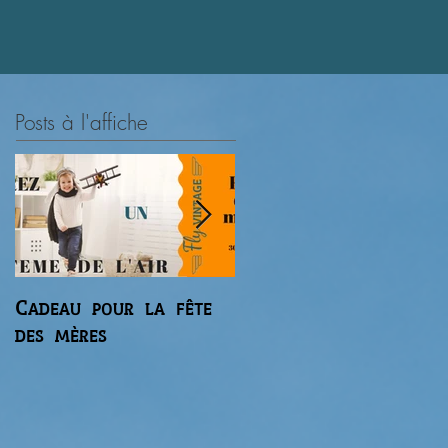
.
Posts à l'affiche
Cadeau pour la fête
Premier vol du
des mères
gaz'aile 2 de Régis