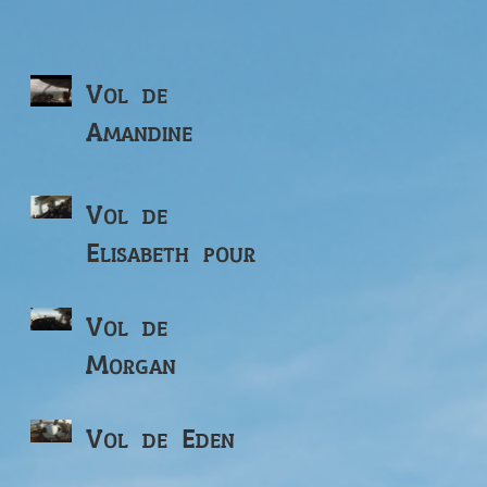
Vol de
Amandine
Vol de
Elisabeth pour
ses 82 ans
Vol de
Morgan
Vol de Eden