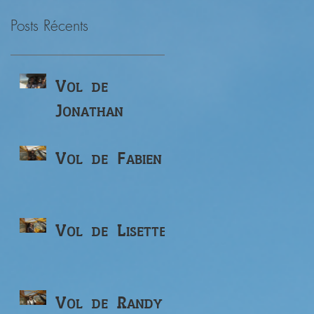
Posts Récents
Vol de
Jonathan
Vol de Fabien
Vol de Lisette
Vol de Randy