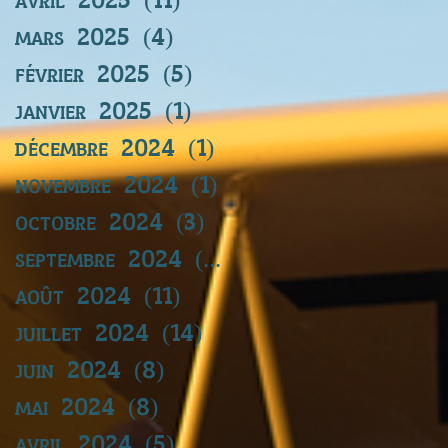
mars 2025
(4)
4 posts
février 2025
(5)
5 posts
janvier 2025
(1)
1 post
décembre 2024
(1)
1 post
novembre 2024
(1)
1 post
octobre 2024
(3)
3 posts
septembre 2024
(11)
11 posts
août 2024
(11)
11 posts
juillet 2024
(14)
14 posts
juin 2024
(8)
8 posts
mai 2024
(8)
8 posts
avril 2024
(5)
5 posts