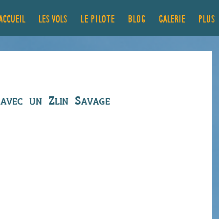
ACCUEIL
LES VOLS
Le pilote
Blog
GALERIE
Plus..
au dessus de la Loire
avec un Zlin Savage