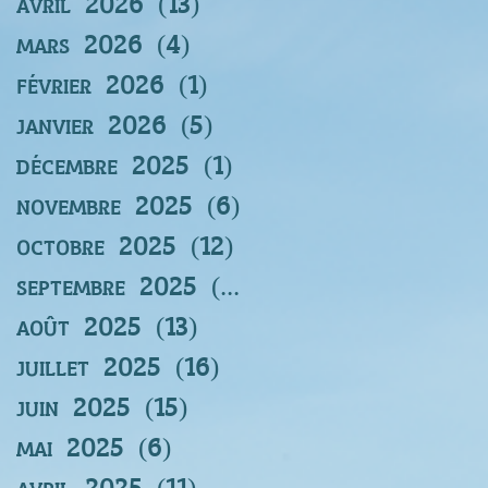
avril 2026
(13)
13 posts
mars 2026
(4)
4 posts
février 2026
(1)
1 post
janvier 2026
(5)
5 posts
décembre 2025
(1)
1 post
novembre 2025
(6)
6 posts
octobre 2025
(12)
12 posts
septembre 2025
(12)
12 posts
août 2025
(13)
13 posts
juillet 2025
(16)
16 posts
juin 2025
(15)
15 posts
mai 2025
(6)
6 posts
avril 2025
(11)
11 posts