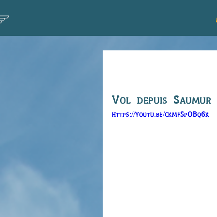
Vol de Jean 
Vol depuis Saumur 
https://youtu.be/ckmfSpOBq6k