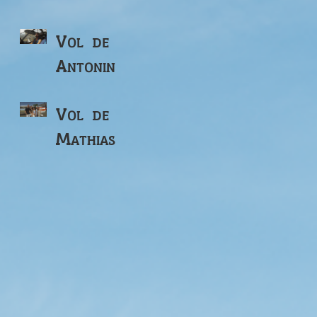
Vol de
Antonin
Vol de
Mathias