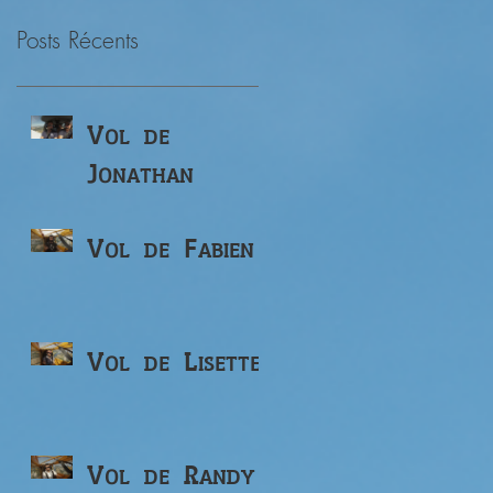
Posts Récents
Vol de
Jonathan
Vol de Fabien
Vol de Lisette
Vol de Randy