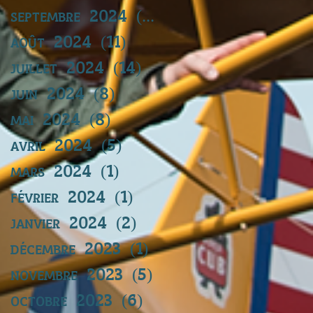
septembre 2024
(11)
11 posts
août 2024
(11)
11 posts
juillet 2024
(14)
14 posts
juin 2024
(8)
8 posts
mai 2024
(8)
8 posts
avril 2024
(5)
5 posts
mars 2024
(1)
1 post
février 2024
(1)
1 post
janvier 2024
(2)
2 posts
décembre 2023
(1)
1 post
novembre 2023
(5)
5 posts
octobre 2023
(6)
6 posts