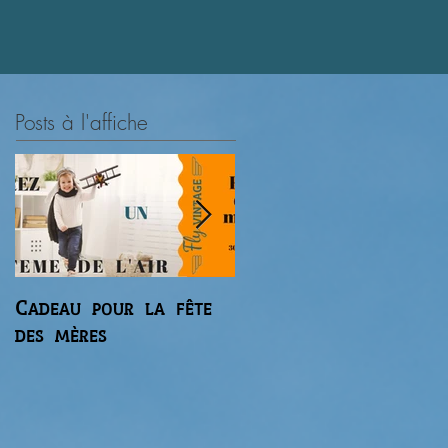
.
Posts à l'affiche
Cadeau pour la fête
Premier vol du
des mères
gaz'aile 2 de Régis