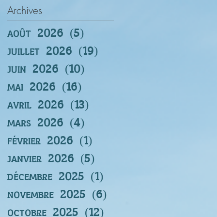
Archives
août 2026
(5)
5 posts
juillet 2026
(19)
19 posts
juin 2026
(10)
10 posts
mai 2026
(16)
16 posts
avril 2026
(13)
13 posts
mars 2026
(4)
4 posts
février 2026
(1)
1 post
janvier 2026
(5)
5 posts
décembre 2025
(1)
1 post
novembre 2025
(6)
6 posts
octobre 2025
(12)
12 posts