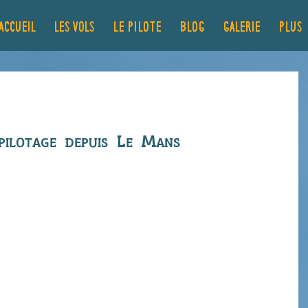
ACCUEIL
LES VOLS
Le pilote
Blog
GALERIE
Plus..
rd
 pilotage depuis Le Mans