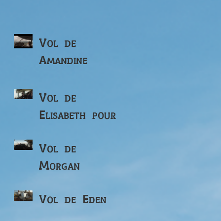
Vol de
Amandine
Vol de
Elisabeth pour
ses 82 ans
Vol de
Morgan
Vol de Eden