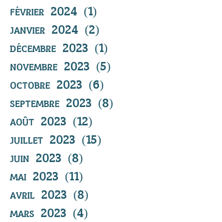
février 2024
(1)
1 post
janvier 2024
(2)
2 posts
décembre 2023
(1)
1 post
novembre 2023
(5)
5 posts
octobre 2023
(6)
6 posts
septembre 2023
(8)
8 posts
août 2023
(12)
12 posts
juillet 2023
(15)
15 posts
juin 2023
(8)
8 posts
mai 2023
(11)
11 posts
avril 2023
(8)
8 posts
mars 2023
(4)
4 posts