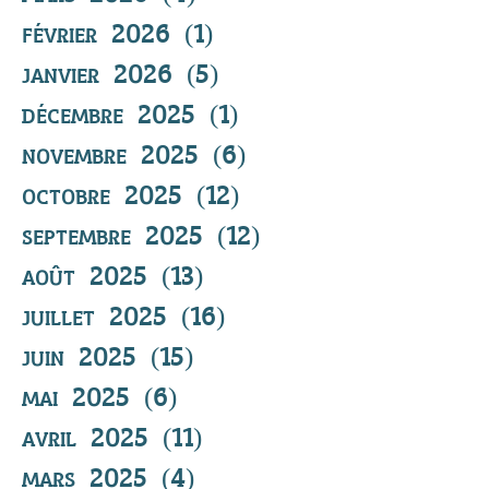
février 2026
(1)
1 post
janvier 2026
(5)
5 posts
décembre 2025
(1)
1 post
novembre 2025
(6)
6 posts
octobre 2025
(12)
12 posts
septembre 2025
(12)
12 posts
août 2025
(13)
13 posts
juillet 2025
(16)
16 posts
juin 2025
(15)
15 posts
mai 2025
(6)
6 posts
avril 2025
(11)
11 posts
mars 2025
(4)
4 posts