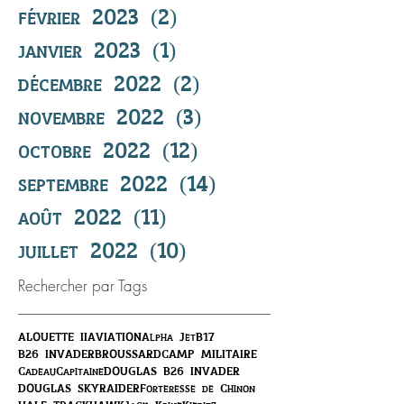
février 2023
(2)
2 posts
janvier 2023
(1)
1 post
décembre 2022
(2)
2 posts
novembre 2022
(3)
3 posts
octobre 2022
(12)
12 posts
septembre 2022
(14)
14 posts
août 2022
(11)
11 posts
juillet 2022
(10)
10 posts
Rechercher par Tags
ALOUETTE II
AVIATION
Alpha Jet
B17
B26 INVADER
BROUSSARD
CAMP MILITAIRE
Cadeau
Capitaine
DOUGLAS B26 INVADER
DOUGLAS SKYRAIDER
Forteresse de Chinon