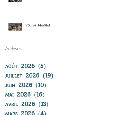
Vol de Mathias
Archives
août 2026
(5)
5 posts
juillet 2026
(19)
19 posts
juin 2026
(10)
10 posts
mai 2026
(16)
16 posts
avril 2026
(13)
13 posts
mars 2026
(4)
4 posts