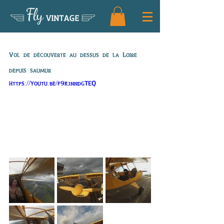
Fly
VINTAGE
Vol de Eleonore
Vol de découverte au dessus de la Loire 
depuis saumur
https://youtu.be/f9kjnndgTEQ