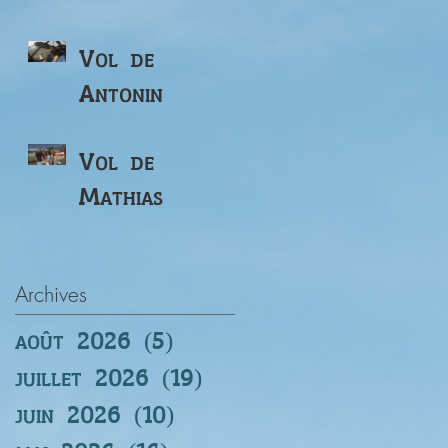
Vol de
Antonin
Vol de
Mathias
Archives
août 2026
(5)
5 posts
juillet 2026
(19)
19 posts
juin 2026
(10)
10 posts