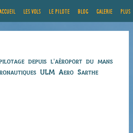
ACCUEIL
LES VOLS
Le pilote
Blog
GALERIE
Plus..
 pilotage depuis l'aéroport du mans 
eronautiques ULM Aero Sarthe