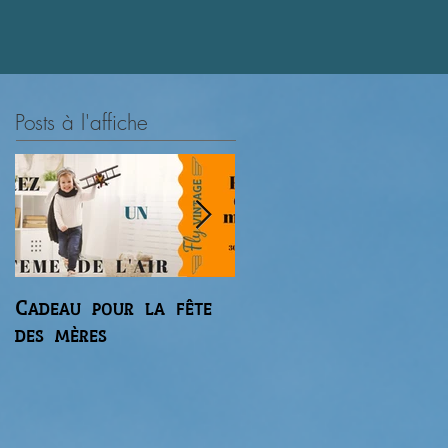
.
Posts à l'affiche
Cadeau pour la fête
Premier vol du
des mères
gaz'aile 2 de Régis