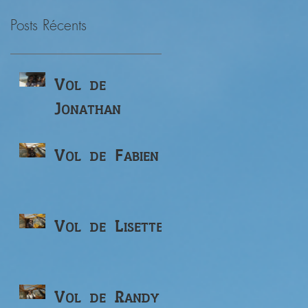
Posts Récents
Vol de
Jonathan
Vol de Fabien
Vol de Lisette
Vol de Randy