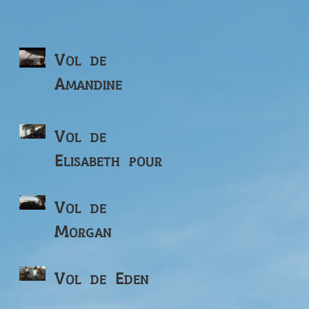
Vol de
Amandine
Vol de
Elisabeth pour
ses 82 ans
Vol de
Morgan
Vol de Eden