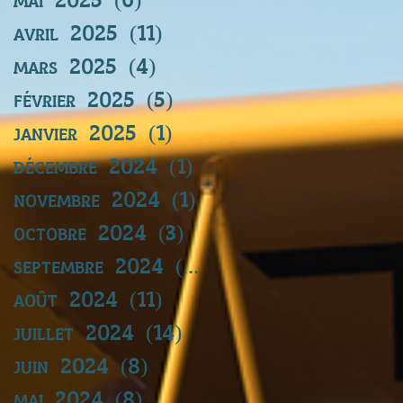
avril 2025
(11)
11 posts
mars 2025
(4)
4 posts
février 2025
(5)
5 posts
janvier 2025
(1)
1 post
décembre 2024
(1)
1 post
novembre 2024
(1)
1 post
octobre 2024
(3)
3 posts
septembre 2024
(11)
11 posts
août 2024
(11)
11 posts
juillet 2024
(14)
14 posts
juin 2024
(8)
8 posts
mai 2024
(8)
8 posts