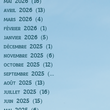
mai 2026
(16)
16 posts
avril 2026
(13)
13 posts
mars 2026
(4)
4 posts
février 2026
(1)
1 post
janvier 2026
(5)
5 posts
décembre 2025
(1)
1 post
novembre 2025
(6)
6 posts
octobre 2025
(12)
12 posts
septembre 2025
(12)
12 posts
août 2025
(13)
13 posts
juillet 2025
(16)
16 posts
juin 2025
(15)
15 posts
mai 2025
(6)
6 posts