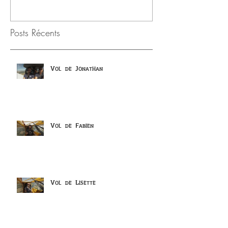
Posts Récents
Vol de Jonathan
Vol de Fabien
Vol de Lisette