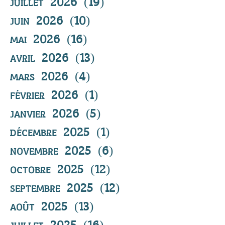
juillet 2026
(19)
19 posts
juin 2026
(10)
10 posts
mai 2026
(16)
16 posts
avril 2026
(13)
13 posts
mars 2026
(4)
4 posts
février 2026
(1)
1 post
janvier 2026
(5)
5 posts
décembre 2025
(1)
1 post
novembre 2025
(6)
6 posts
octobre 2025
(12)
12 posts
septembre 2025
(12)
12 posts
août 2025
(13)
13 posts
juillet 2025
(16)
16 posts