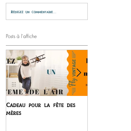
Rédigez un commentaire...
Posts à l'affiche
Cadeau pour la fête des
Premier vol du
mères
Régis