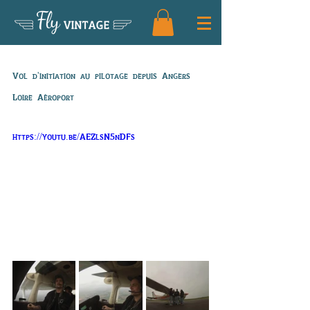
Fly
VINTAGE
Vol de Corentin
Vol d'initiation au pilotage depuis Angers 
Loire Aéroport
https://youtu.be/AEZlsN5nDFs