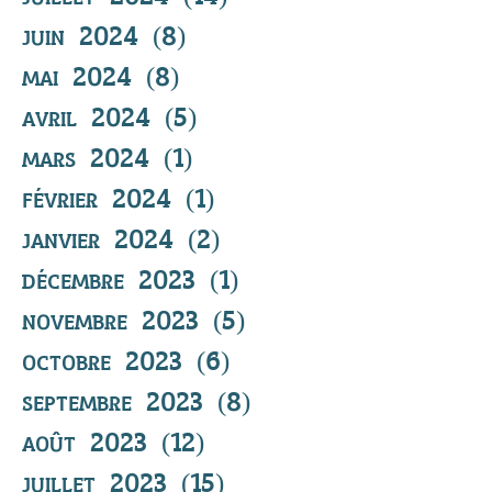
juin 2024
(8)
8 posts
mai 2024
(8)
8 posts
avril 2024
(5)
5 posts
mars 2024
(1)
1 post
février 2024
(1)
1 post
janvier 2024
(2)
2 posts
décembre 2023
(1)
1 post
novembre 2023
(5)
5 posts
octobre 2023
(6)
6 posts
septembre 2023
(8)
8 posts
août 2023
(12)
12 posts
juillet 2023
(15)
15 posts