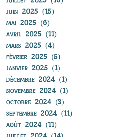
juin 2025
(15)
15 posts
mai 2025
(6)
6 posts
avril 2025
(11)
11 posts
mars 2025
(4)
4 posts
février 2025
(5)
5 posts
janvier 2025
(1)
1 post
décembre 2024
(1)
1 post
novembre 2024
(1)
1 post
octobre 2024
(3)
3 posts
septembre 2024
(11)
11 posts
août 2024
(11)
11 posts
juillet 2024
(14)
14 posts