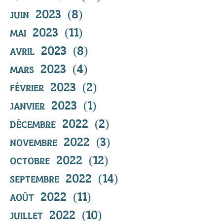
juin 2023
(8)
8 posts
mai 2023
(11)
11 posts
avril 2023
(8)
8 posts
mars 2023
(4)
4 posts
février 2023
(2)
2 posts
janvier 2023
(1)
1 post
décembre 2022
(2)
2 posts
novembre 2022
(3)
3 posts
octobre 2022
(12)
12 posts
septembre 2022
(14)
14 posts
août 2022
(11)
11 posts
juillet 2022
(10)
10 posts