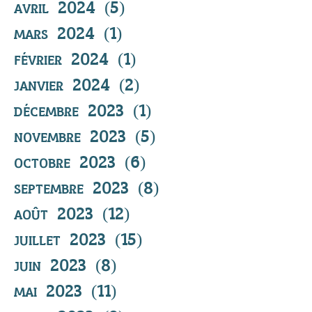
avril 2024
(5)
5 posts
mars 2024
(1)
1 post
février 2024
(1)
1 post
janvier 2024
(2)
2 posts
décembre 2023
(1)
1 post
novembre 2023
(5)
5 posts
octobre 2023
(6)
6 posts
septembre 2023
(8)
8 posts
août 2023
(12)
12 posts
juillet 2023
(15)
15 posts
juin 2023
(8)
8 posts
mai 2023
(11)
11 posts