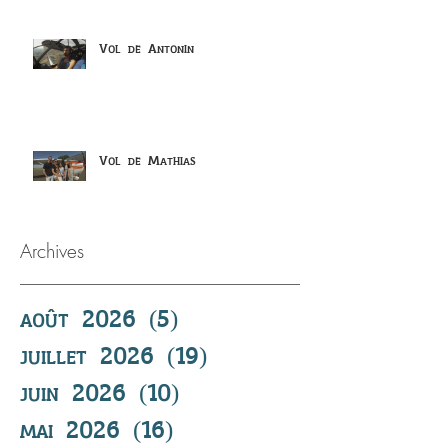
Vol de Antonin
Vol de Mathias
Archives
août 2026
(5)
5 posts
juillet 2026
(19)
19 posts
juin 2026
(10)
10 posts
mai 2026
(16)
16 posts