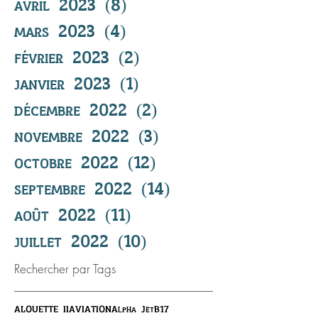
avril 2023
(8)
8 posts
mars 2023
(4)
4 posts
février 2023
(2)
2 posts
janvier 2023
(1)
1 post
décembre 2022
(2)
2 posts
novembre 2022
(3)
3 posts
octobre 2022
(12)
12 posts
septembre 2022
(14)
14 posts
août 2022
(11)
11 posts
juillet 2022
(10)
10 posts
Rechercher par Tags
ALOUETTE II
AVIATION
Alpha Jet
B17