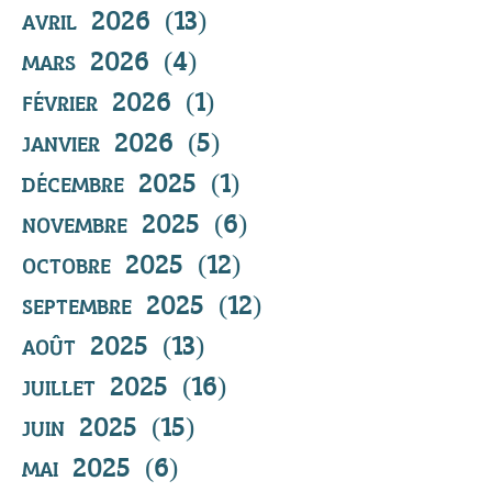
avril 2026
(13)
13 posts
mars 2026
(4)
4 posts
février 2026
(1)
1 post
janvier 2026
(5)
5 posts
décembre 2025
(1)
1 post
novembre 2025
(6)
6 posts
octobre 2025
(12)
12 posts
septembre 2025
(12)
12 posts
août 2025
(13)
13 posts
juillet 2025
(16)
16 posts
juin 2025
(15)
15 posts
mai 2025
(6)
6 posts