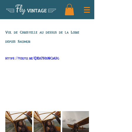
Fly
VINTAGE
Vol de Christelle
Vol de Christelle au dessus de la Loire 
depuis Saumur
https://youtu.be/QXh7HsNCnUg