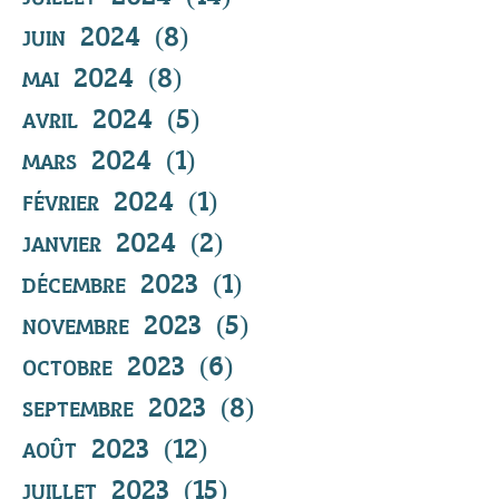
juin 2024
(8)
8 posts
mai 2024
(8)
8 posts
avril 2024
(5)
5 posts
mars 2024
(1)
1 post
février 2024
(1)
1 post
janvier 2024
(2)
2 posts
décembre 2023
(1)
1 post
novembre 2023
(5)
5 posts
octobre 2023
(6)
6 posts
septembre 2023
(8)
8 posts
août 2023
(12)
12 posts
juillet 2023
(15)
15 posts