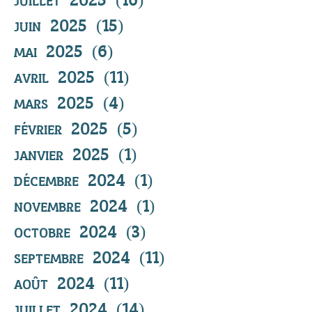
juin 2025
(15)
15 posts
mai 2025
(6)
6 posts
avril 2025
(11)
11 posts
mars 2025
(4)
4 posts
février 2025
(5)
5 posts
janvier 2025
(1)
1 post
décembre 2024
(1)
1 post
novembre 2024
(1)
1 post
octobre 2024
(3)
3 posts
septembre 2024
(11)
11 posts
août 2024
(11)
11 posts
juillet 2024
(14)
14 posts