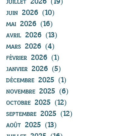
juillet 2026
(19)
19 posts
juin 2026
(10)
10 posts
mai 2026
(16)
16 posts
avril 2026
(13)
13 posts
mars 2026
(4)
4 posts
février 2026
(1)
1 post
janvier 2026
(5)
5 posts
décembre 2025
(1)
1 post
novembre 2025
(6)
6 posts
octobre 2025
(12)
12 posts
septembre 2025
(12)
12 posts
août 2025
(13)
13 posts
juillet 2025
(16)
16 posts