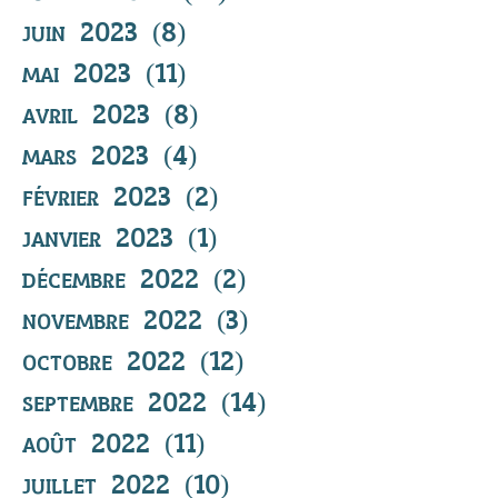
juin 2023
(8)
8 posts
mai 2023
(11)
11 posts
avril 2023
(8)
8 posts
mars 2023
(4)
4 posts
février 2023
(2)
2 posts
janvier 2023
(1)
1 post
décembre 2022
(2)
2 posts
novembre 2022
(3)
3 posts
octobre 2022
(12)
12 posts
septembre 2022
(14)
14 posts
août 2022
(11)
11 posts
juillet 2022
(10)
10 posts