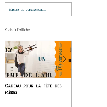
Rédigez un commentaire...
Posts à l'affiche
Cadeau pour la fête des
Premier vol du
mères
Régis