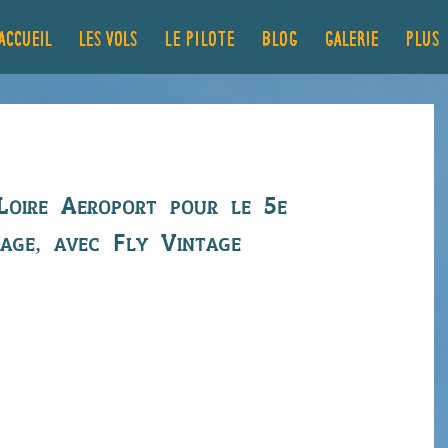
ACCUEIL
LES VOLS
Le pilote
Blog
GALERIE
Plus..
aire de mariage
Loire Aeroport pour le 5e 
iage, avec Fly Vintage