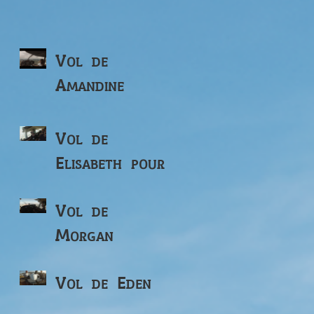
Vol de
Amandine
Vol de
Elisabeth pour
ses 82 ans
Vol de
Morgan
Vol de Eden