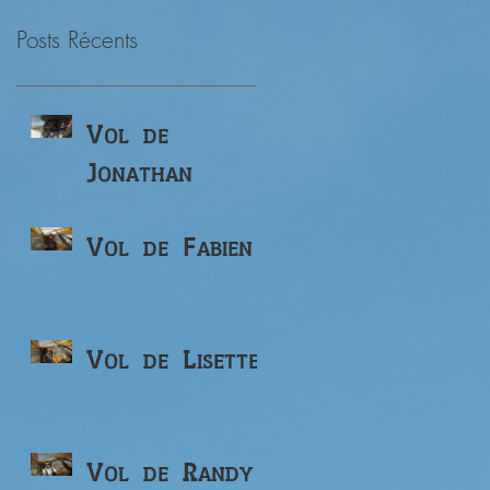
Posts Récents
Vol de
Jonathan
Vol de Fabien
Vol de Lisette
Vol de Randy