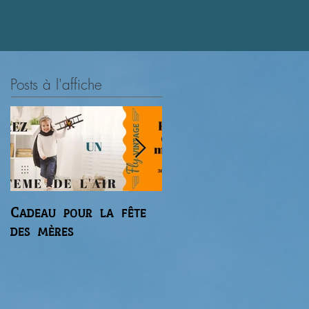
.
Posts à l'affiche
Cadeau pour la fête
Premier vol du
des mères
gaz'aile 2 de Régis