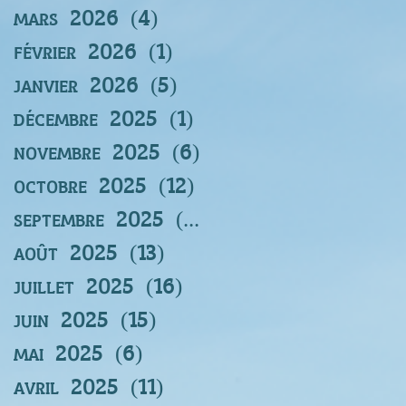
mars 2026
(4)
4 posts
février 2026
(1)
1 post
janvier 2026
(5)
5 posts
décembre 2025
(1)
1 post
novembre 2025
(6)
6 posts
octobre 2025
(12)
12 posts
septembre 2025
(12)
12 posts
août 2025
(13)
13 posts
juillet 2025
(16)
16 posts
juin 2025
(15)
15 posts
mai 2025
(6)
6 posts
avril 2025
(11)
11 posts