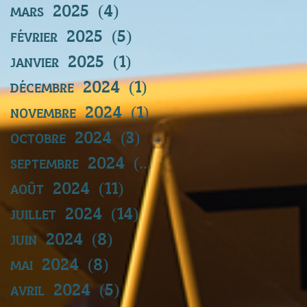
mars 2025
(4)
4 posts
février 2025
(5)
5 posts
janvier 2025
(1)
1 post
décembre 2024
(1)
1 post
novembre 2024
(1)
1 post
octobre 2024
(3)
3 posts
septembre 2024
(11)
11 posts
août 2024
(11)
11 posts
juillet 2024
(14)
14 posts
juin 2024
(8)
8 posts
mai 2024
(8)
8 posts
avril 2024
(5)
5 posts