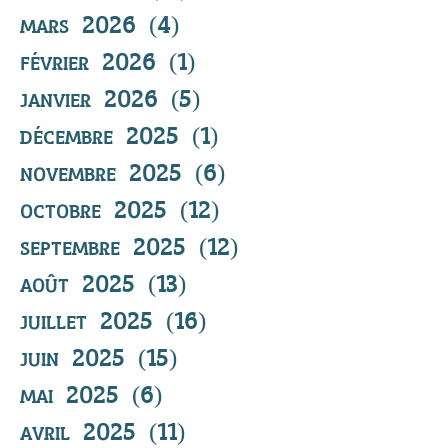
mars 2026
(4)
4 posts
février 2026
(1)
1 post
janvier 2026
(5)
5 posts
décembre 2025
(1)
1 post
novembre 2025
(6)
6 posts
octobre 2025
(12)
12 posts
septembre 2025
(12)
12 posts
août 2025
(13)
13 posts
juillet 2025
(16)
16 posts
juin 2025
(15)
15 posts
mai 2025
(6)
6 posts
avril 2025
(11)
11 posts