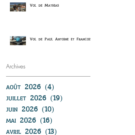
Vol de Mathias
Vol de Paul Antoine et Francois
Archives
août 2026
(4)
4 posts
juillet 2026
(19)
19 posts
juin 2026
(10)
10 posts
mai 2026
(16)
16 posts
avril 2026
(13)
13 posts