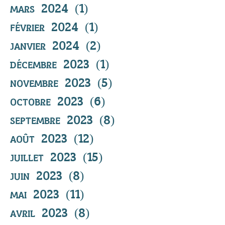
mars 2024
(1)
1 post
février 2024
(1)
1 post
janvier 2024
(2)
2 posts
décembre 2023
(1)
1 post
novembre 2023
(5)
5 posts
octobre 2023
(6)
6 posts
septembre 2023
(8)
8 posts
août 2023
(12)
12 posts
juillet 2023
(15)
15 posts
juin 2023
(8)
8 posts
mai 2023
(11)
11 posts
avril 2023
(8)
8 posts