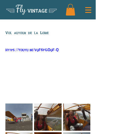
Fly
VINTAGE
EVJF2
Vol autour de la Loire
https://youtu.be/vqF6fGOqF-Q