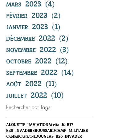
mars 2023
(4)
4 posts
février 2023
(2)
2 posts
janvier 2023
(1)
1 post
décembre 2022
(2)
2 posts
novembre 2022
(3)
3 posts
octobre 2022
(12)
12 posts
septembre 2022
(14)
14 posts
août 2022
(11)
11 posts
juillet 2022
(10)
10 posts
Rechercher par Tags
ALOUETTE II
AVIATION
Alpha Jet
B17
B26 INVADER
BROUSSARD
CAMP MILITAIRE
Cadeau
Capitaine
DOUGLAS B26 INVADER