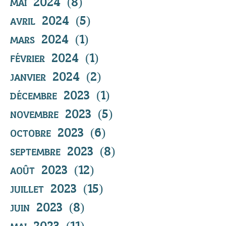
mai 2024
(8)
8 posts
avril 2024
(5)
5 posts
mars 2024
(1)
1 post
février 2024
(1)
1 post
janvier 2024
(2)
2 posts
décembre 2023
(1)
1 post
novembre 2023
(5)
5 posts
octobre 2023
(6)
6 posts
septembre 2023
(8)
8 posts
août 2023
(12)
12 posts
juillet 2023
(15)
15 posts
juin 2023
(8)
8 posts
mai 2023
(11)
11 posts