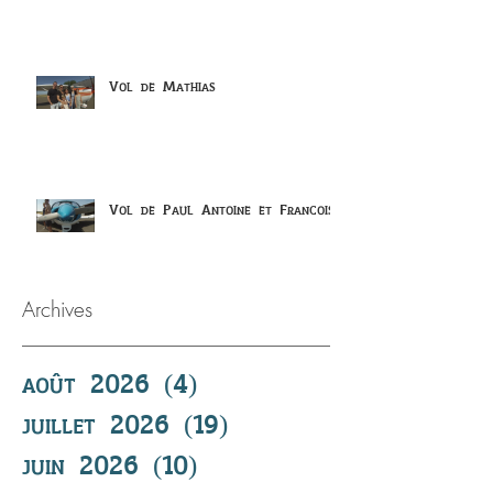
Vol de Mathias
Vol de Paul Antoine et Francois
Archives
août 2026
(4)
4 posts
juillet 2026
(19)
19 posts
juin 2026
(10)
10 posts