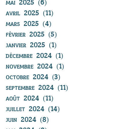
mai 2025
(6)
6 posts
avril 2025
(11)
11 posts
mars 2025
(4)
4 posts
février 2025
(5)
5 posts
janvier 2025
(1)
1 post
décembre 2024
(1)
1 post
novembre 2024
(1)
1 post
octobre 2024
(3)
3 posts
septembre 2024
(11)
11 posts
août 2024
(11)
11 posts
juillet 2024
(14)
14 posts
juin 2024
(8)
8 posts