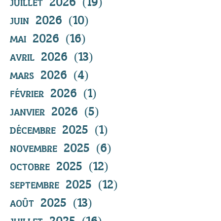
juillet 2026
(19)
19 posts
juin 2026
(10)
10 posts
mai 2026
(16)
16 posts
avril 2026
(13)
13 posts
mars 2026
(4)
4 posts
février 2026
(1)
1 post
janvier 2026
(5)
5 posts
décembre 2025
(1)
1 post
novembre 2025
(6)
6 posts
octobre 2025
(12)
12 posts
septembre 2025
(12)
12 posts
août 2025
(13)
13 posts
juillet 2025
(16)
16 posts