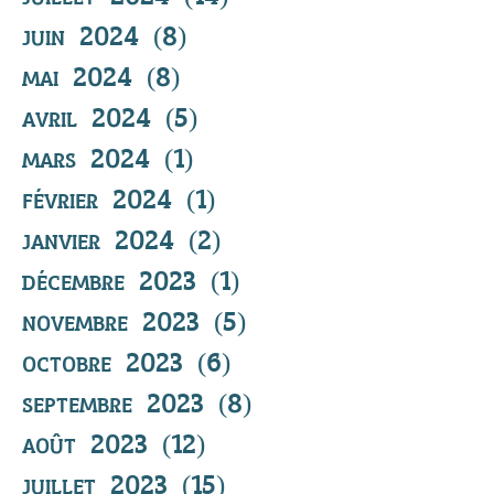
juin 2024
(8)
8 posts
mai 2024
(8)
8 posts
avril 2024
(5)
5 posts
mars 2024
(1)
1 post
février 2024
(1)
1 post
janvier 2024
(2)
2 posts
décembre 2023
(1)
1 post
novembre 2023
(5)
5 posts
octobre 2023
(6)
6 posts
septembre 2023
(8)
8 posts
août 2023
(12)
12 posts
juillet 2023
(15)
15 posts