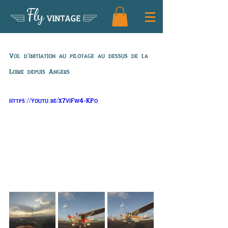
Fly
VINTAGE
60 ans de Laurent
Vol d'initiation au pilotage au dessus de la 
Loire depuis Angers
https://youtu.be/x7viFw4-KPo