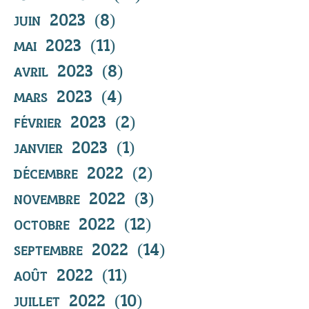
juin 2023
(8)
8 posts
mai 2023
(11)
11 posts
avril 2023
(8)
8 posts
mars 2023
(4)
4 posts
février 2023
(2)
2 posts
janvier 2023
(1)
1 post
décembre 2022
(2)
2 posts
novembre 2022
(3)
3 posts
octobre 2022
(12)
12 posts
septembre 2022
(14)
14 posts
août 2022
(11)
11 posts
juillet 2022
(10)
10 posts