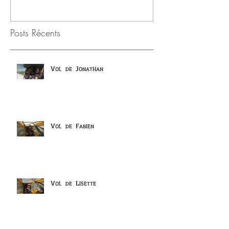
Posts Récents
Vol de Jonathan
Vol de Fabien
Vol de Lisette