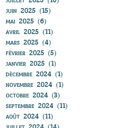
juin 2025
(15)
15 posts
mai 2025
(6)
6 posts
avril 2025
(11)
11 posts
mars 2025
(4)
4 posts
février 2025
(5)
5 posts
janvier 2025
(1)
1 post
décembre 2024
(1)
1 post
novembre 2024
(1)
1 post
octobre 2024
(3)
3 posts
septembre 2024
(11)
11 posts
août 2024
(11)
11 posts
juillet 2024
(14)
14 posts