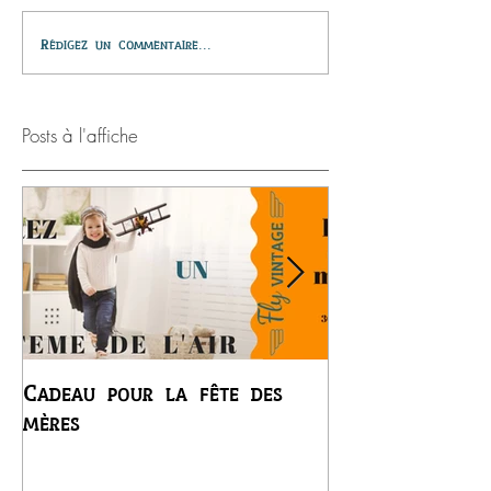
Rédigez un commentaire...
Posts à l'affiche
Cadeau pour la fête des
Premier vol du
mères
Régis