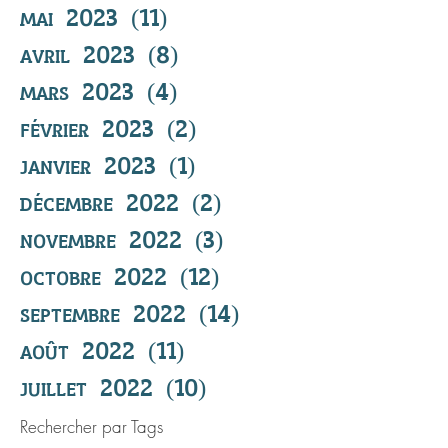
mai 2023
(11)
11 posts
avril 2023
(8)
8 posts
mars 2023
(4)
4 posts
février 2023
(2)
2 posts
janvier 2023
(1)
1 post
décembre 2022
(2)
2 posts
novembre 2022
(3)
3 posts
octobre 2022
(12)
12 posts
septembre 2022
(14)
14 posts
août 2022
(11)
11 posts
juillet 2022
(10)
10 posts
Rechercher par Tags