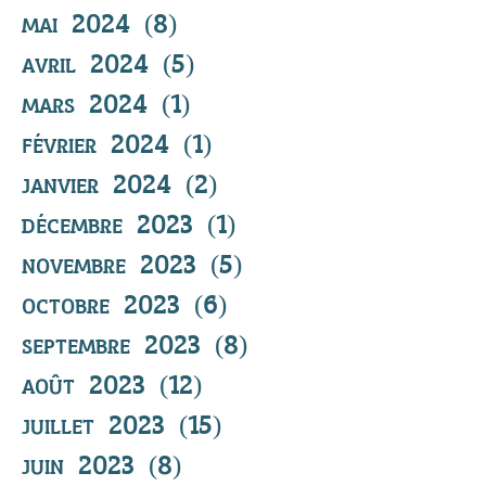
mai 2024
(8)
8 posts
avril 2024
(5)
5 posts
mars 2024
(1)
1 post
février 2024
(1)
1 post
janvier 2024
(2)
2 posts
décembre 2023
(1)
1 post
novembre 2023
(5)
5 posts
octobre 2023
(6)
6 posts
septembre 2023
(8)
8 posts
août 2023
(12)
12 posts
juillet 2023
(15)
15 posts
juin 2023
(8)
8 posts