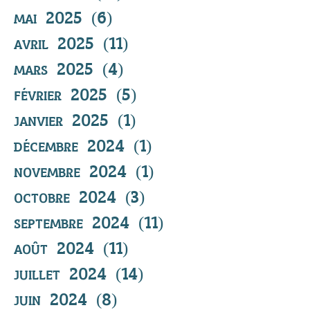
mai 2025
(6)
6 posts
avril 2025
(11)
11 posts
mars 2025
(4)
4 posts
février 2025
(5)
5 posts
janvier 2025
(1)
1 post
décembre 2024
(1)
1 post
novembre 2024
(1)
1 post
octobre 2024
(3)
3 posts
septembre 2024
(11)
11 posts
août 2024
(11)
11 posts
juillet 2024
(14)
14 posts
juin 2024
(8)
8 posts