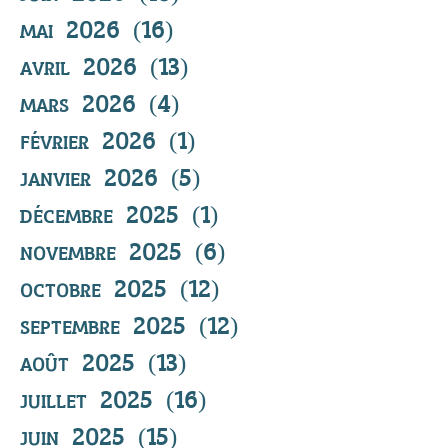
mai 2026
(16)
16 posts
avril 2026
(13)
13 posts
mars 2026
(4)
4 posts
février 2026
(1)
1 post
janvier 2026
(5)
5 posts
décembre 2025
(1)
1 post
novembre 2025
(6)
6 posts
octobre 2025
(12)
12 posts
septembre 2025
(12)
12 posts
août 2025
(13)
13 posts
juillet 2025
(16)
16 posts
juin 2025
(15)
15 posts