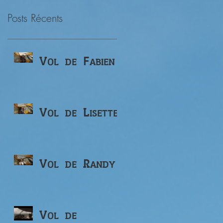
Posts Récents
Vol de Fabien
Vol de Lisette
Vol de Randy
Vol de