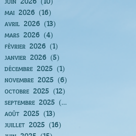
juin 2026
(10)
10 posts
mai 2026
(16)
16 posts
avril 2026
(13)
13 posts
mars 2026
(4)
4 posts
février 2026
(1)
1 post
janvier 2026
(5)
5 posts
décembre 2025
(1)
1 post
novembre 2025
(6)
6 posts
octobre 2025
(12)
12 posts
septembre 2025
(12)
12 posts
août 2025
(13)
13 posts
juillet 2025
(16)
16 posts
juin 2025
(15)
15 posts