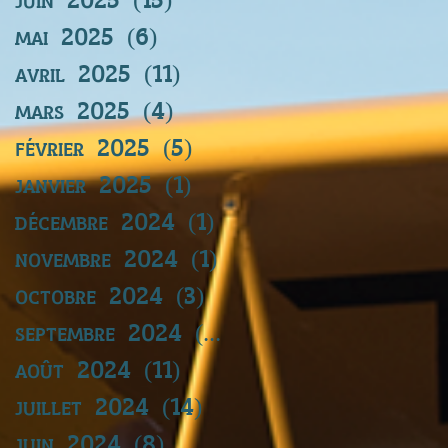
mai 2025
(6)
6 posts
avril 2025
(11)
11 posts
mars 2025
(4)
4 posts
février 2025
(5)
5 posts
janvier 2025
(1)
1 post
décembre 2024
(1)
1 post
novembre 2024
(1)
1 post
octobre 2024
(3)
3 posts
septembre 2024
(11)
11 posts
août 2024
(11)
11 posts
juillet 2024
(14)
14 posts
juin 2024
(8)
8 posts