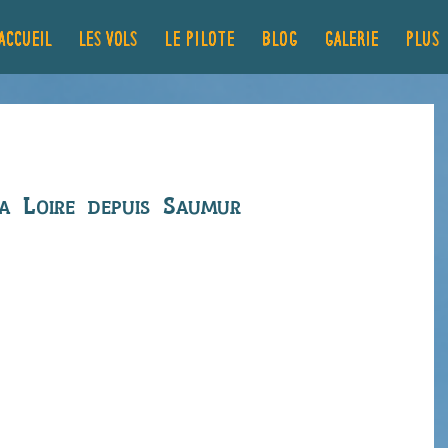
ACCUEIL
LES VOLS
Le pilote
Blog
GALERIE
Plus..
nt
a Loire depuis Saumur