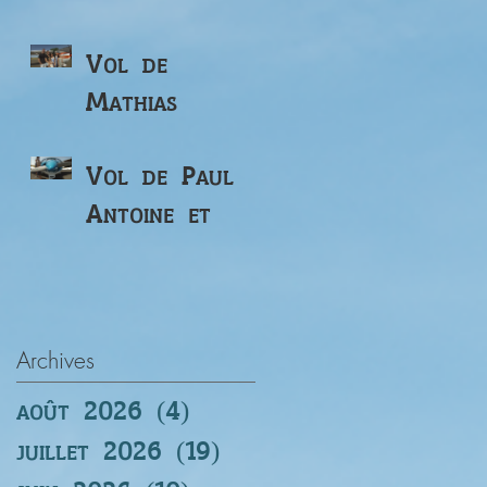
Vol de
Mathias
Vol de Paul
Antoine et
Francois
Archives
août 2026
(4)
4 posts
juillet 2026
(19)
19 posts