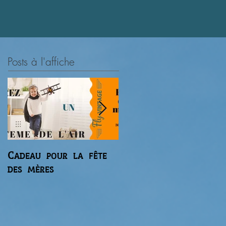
.
Posts à l'affiche
Cadeau pour la fête
Premier vol du
des mères
gaz'aile 2 de Régis