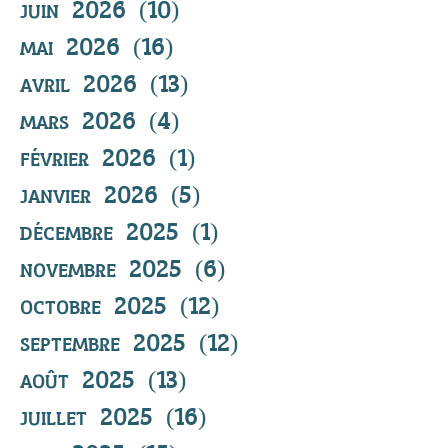
juin 2026
(10)
10 posts
mai 2026
(16)
16 posts
avril 2026
(13)
13 posts
mars 2026
(4)
4 posts
février 2026
(1)
1 post
janvier 2026
(5)
5 posts
décembre 2025
(1)
1 post
novembre 2025
(6)
6 posts
octobre 2025
(12)
12 posts
septembre 2025
(12)
12 posts
août 2025
(13)
13 posts
juillet 2025
(16)
16 posts