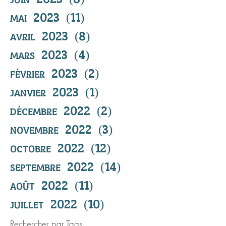
mai 2023
(11)
11 posts
avril 2023
(8)
8 posts
mars 2023
(4)
4 posts
février 2023
(2)
2 posts
janvier 2023
(1)
1 post
décembre 2022
(2)
2 posts
novembre 2022
(3)
3 posts
octobre 2022
(12)
12 posts
septembre 2022
(14)
14 posts
août 2022
(11)
11 posts
juillet 2022
(10)
10 posts
Rechercher par Tags