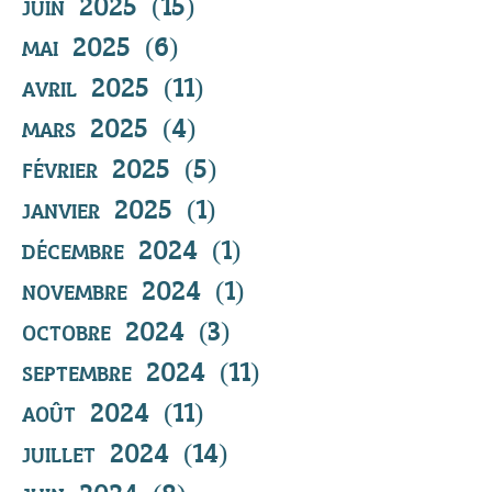
juin 2025
(15)
15 posts
mai 2025
(6)
6 posts
avril 2025
(11)
11 posts
mars 2025
(4)
4 posts
février 2025
(5)
5 posts
janvier 2025
(1)
1 post
décembre 2024
(1)
1 post
novembre 2024
(1)
1 post
octobre 2024
(3)
3 posts
septembre 2024
(11)
11 posts
août 2024
(11)
11 posts
juillet 2024
(14)
14 posts