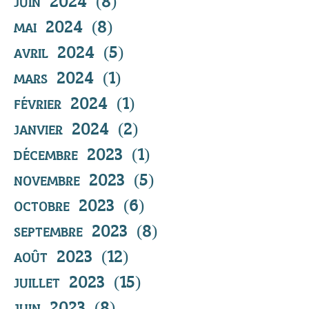
juin 2024
(8)
8 posts
mai 2024
(8)
8 posts
avril 2024
(5)
5 posts
mars 2024
(1)
1 post
février 2024
(1)
1 post
janvier 2024
(2)
2 posts
décembre 2023
(1)
1 post
novembre 2023
(5)
5 posts
octobre 2023
(6)
6 posts
septembre 2023
(8)
8 posts
août 2023
(12)
12 posts
juillet 2023
(15)
15 posts
juin 2023
(8)
8 posts