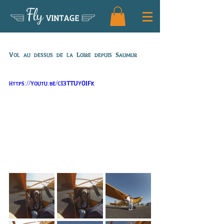
Fly
VINTAGE
Vol de Céline
Vol au dessus de la Loire depuis Saumur
https://youtu.be/cI3TTUy0IFk