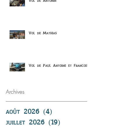
Vol de Antonin
Vol de Mathias
Vol de Paul Antoine et Francois
Archives
août 2026
(4)
4 posts
juillet 2026
(19)
19 posts