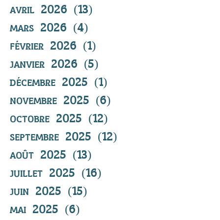
avril 2026
(13)
13 posts
mars 2026
(4)
4 posts
février 2026
(1)
1 post
janvier 2026
(5)
5 posts
décembre 2025
(1)
1 post
novembre 2025
(6)
6 posts
octobre 2025
(12)
12 posts
septembre 2025
(12)
12 posts
août 2025
(13)
13 posts
juillet 2025
(16)
16 posts
juin 2025
(15)
15 posts
mai 2025
(6)
6 posts