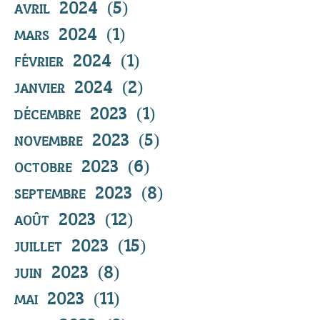
avril 2024
(5)
5 posts
mars 2024
(1)
1 post
février 2024
(1)
1 post
janvier 2024
(2)
2 posts
décembre 2023
(1)
1 post
novembre 2023
(5)
5 posts
octobre 2023
(6)
6 posts
septembre 2023
(8)
8 posts
août 2023
(12)
12 posts
juillet 2023
(15)
15 posts
juin 2023
(8)
8 posts
mai 2023
(11)
11 posts