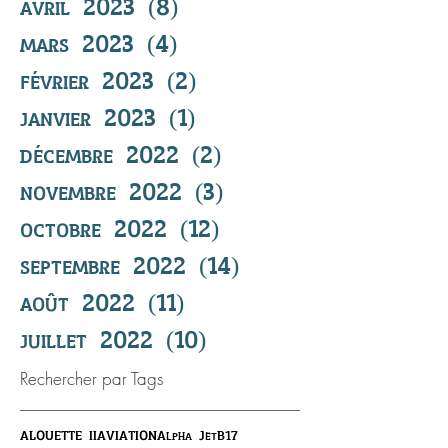
avril 2023
(8)
8 posts
mars 2023
(4)
4 posts
février 2023
(2)
2 posts
janvier 2023
(1)
1 post
décembre 2022
(2)
2 posts
novembre 2022
(3)
3 posts
octobre 2022
(12)
12 posts
septembre 2022
(14)
14 posts
août 2022
(11)
11 posts
juillet 2022
(10)
10 posts
Rechercher par Tags
ALOUETTE II
AVIATION
Alpha Jet
B17