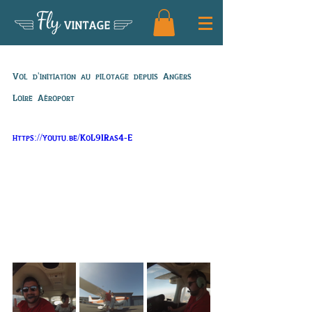
Fly
VINTAGE
Léa et Eli
Vol d'initiation au pilotage depuis Angers 
Loire Aéroport
https://youtu.be/KoL9IRas4-E