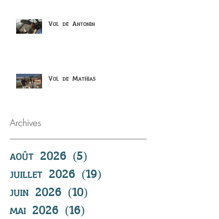
Vol de Antonin
Vol de Mathias
Archives
août 2026
(5)
5 posts
juillet 2026
(19)
19 posts
juin 2026
(10)
10 posts
mai 2026
(16)
16 posts