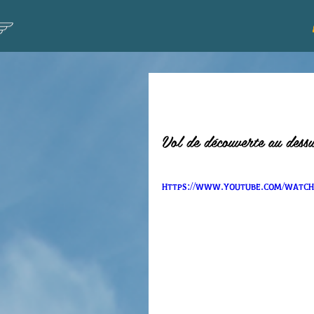
Vol de Anaïs
Vol de découverte au dess
https://www.youtube.com/watch