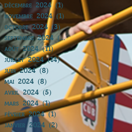
décembre 2024
(1)
1 post
novembre 2024
(1)
1 post
octobre 2024
(3)
3 posts
septembre 2024
(11)
11 posts
août 2024
(11)
11 posts
juillet 2024
(14)
14 posts
juin 2024
(8)
8 posts
mai 2024
(8)
8 posts
avril 2024
(5)
5 posts
mars 2024
(1)
1 post
février 2024
(1)
1 post
janvier 2024
(2)
2 posts