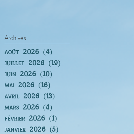
Archives
août 2026
(4)
4 posts
juillet 2026
(19)
19 posts
juin 2026
(10)
10 posts
mai 2026
(16)
16 posts
avril 2026
(13)
13 posts
mars 2026
(4)
4 posts
février 2026
(1)
1 post
janvier 2026
(5)
5 posts