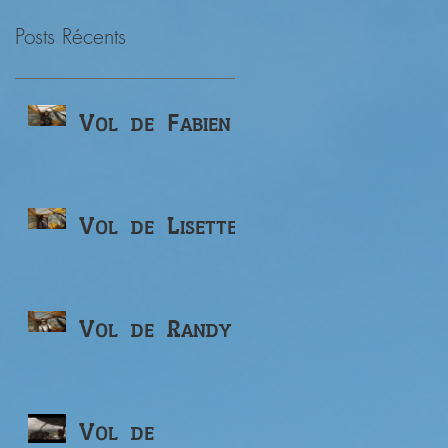
Posts Récents
Vol de Fabien
Vol de Lisette
Vol de Randy
Vol de