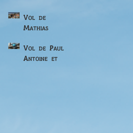
Vol de
Mathias
Vol de Paul
Antoine et
Francois