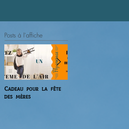
.
Posts à l'affiche
Cadeau pour la fête
Premier vol du
des mères
gaz'aile 2 de Régis