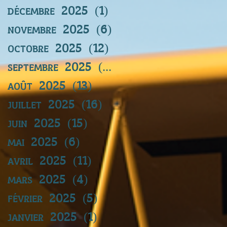
décembre 2025
(1)
1 post
novembre 2025
(6)
6 posts
octobre 2025
(12)
12 posts
septembre 2025
(12)
12 posts
août 2025
(13)
13 posts
juillet 2025
(16)
16 posts
juin 2025
(15)
15 posts
mai 2025
(6)
6 posts
avril 2025
(11)
11 posts
mars 2025
(4)
4 posts
février 2025
(5)
5 posts
janvier 2025
(1)
1 post