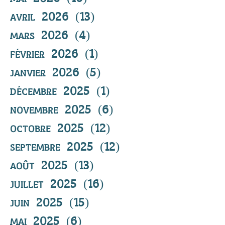
avril 2026
(13)
13 posts
mars 2026
(4)
4 posts
février 2026
(1)
1 post
janvier 2026
(5)
5 posts
décembre 2025
(1)
1 post
novembre 2025
(6)
6 posts
octobre 2025
(12)
12 posts
septembre 2025
(12)
12 posts
août 2025
(13)
13 posts
juillet 2025
(16)
16 posts
juin 2025
(15)
15 posts
mai 2025
(6)
6 posts