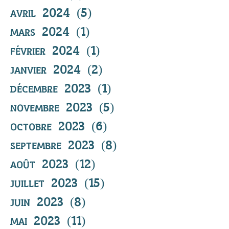
avril 2024
(5)
5 posts
mars 2024
(1)
1 post
février 2024
(1)
1 post
janvier 2024
(2)
2 posts
décembre 2023
(1)
1 post
novembre 2023
(5)
5 posts
octobre 2023
(6)
6 posts
septembre 2023
(8)
8 posts
août 2023
(12)
12 posts
juillet 2023
(15)
15 posts
juin 2023
(8)
8 posts
mai 2023
(11)
11 posts