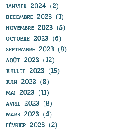
janvier 2024
(2)
2 posts
décembre 2023
(1)
1 post
novembre 2023
(5)
5 posts
octobre 2023
(6)
6 posts
septembre 2023
(8)
8 posts
août 2023
(12)
12 posts
juillet 2023
(15)
15 posts
juin 2023
(8)
8 posts
mai 2023
(11)
11 posts
avril 2023
(8)
8 posts
mars 2023
(4)
4 posts
février 2023
(2)
2 posts