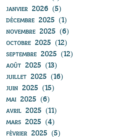
janvier 2026
(5)
5 posts
décembre 2025
(1)
1 post
novembre 2025
(6)
6 posts
octobre 2025
(12)
12 posts
septembre 2025
(12)
12 posts
août 2025
(13)
13 posts
juillet 2025
(16)
16 posts
juin 2025
(15)
15 posts
mai 2025
(6)
6 posts
avril 2025
(11)
11 posts
mars 2025
(4)
4 posts
février 2025
(5)
5 posts