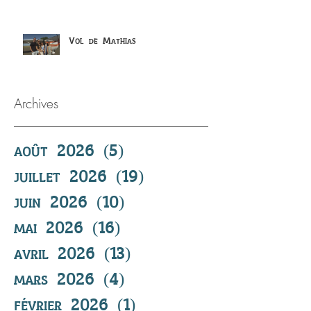
Vol de Mathias
Archives
août 2026
(5)
5 posts
juillet 2026
(19)
19 posts
juin 2026
(10)
10 posts
mai 2026
(16)
16 posts
avril 2026
(13)
13 posts
mars 2026
(4)
4 posts
février 2026
(1)
1 post