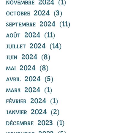
novembre 2024
(1)
1 post
octobre 2024
(3)
3 posts
septembre 2024
(11)
11 posts
août 2024
(11)
11 posts
juillet 2024
(14)
14 posts
juin 2024
(8)
8 posts
mai 2024
(8)
8 posts
avril 2024
(5)
5 posts
mars 2024
(1)
1 post
février 2024
(1)
1 post
janvier 2024
(2)
2 posts
décembre 2023
(1)
1 post