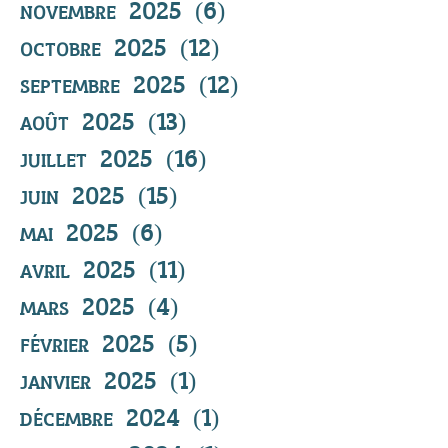
novembre 2025
(6)
6 posts
octobre 2025
(12)
12 posts
septembre 2025
(12)
12 posts
août 2025
(13)
13 posts
juillet 2025
(16)
16 posts
juin 2025
(15)
15 posts
mai 2025
(6)
6 posts
avril 2025
(11)
11 posts
mars 2025
(4)
4 posts
février 2025
(5)
5 posts
janvier 2025
(1)
1 post
décembre 2024
(1)
1 post