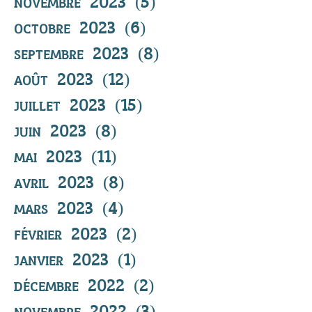
novembre 2023
(5)
5 posts
octobre 2023
(6)
6 posts
septembre 2023
(8)
8 posts
août 2023
(12)
12 posts
juillet 2023
(15)
15 posts
juin 2023
(8)
8 posts
mai 2023
(11)
11 posts
avril 2023
(8)
8 posts
mars 2023
(4)
4 posts
février 2023
(2)
2 posts
janvier 2023
(1)
1 post
décembre 2022
(2)
2 posts
novembre 2022
(3)
3 posts